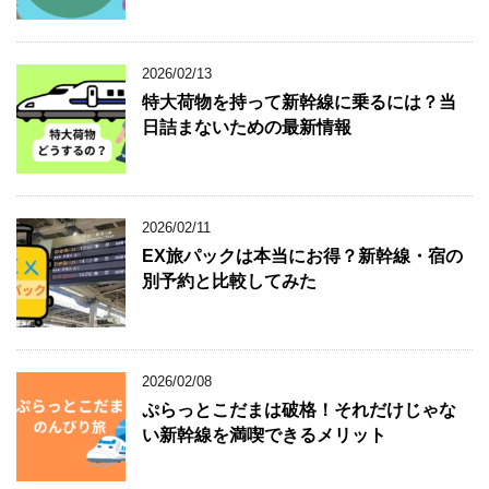
2026/02/13
特大荷物を持って新幹線に乗るには？当
日詰まないための最新情報
2026/02/11
EX旅パックは本当にお得？新幹線・宿の
別予約と比較してみた
2026/02/08
ぷらっとこだまは破格！それだけじゃな
い新幹線を満喫できるメリット