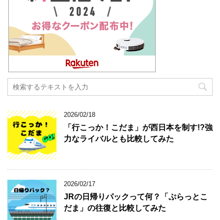
2026/02/18
「行こっか！こだま」が西日本を制す!?強
力なライバルとも比較してみた
2026/02/17
JRの日帰りパックって何？「ぷらっとこ
だま」の往復と比較してみた