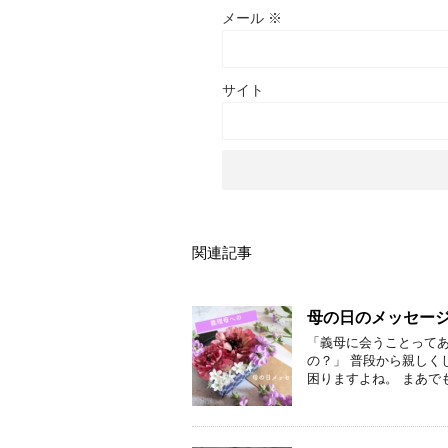
メール
※
サイト
関連記事
母の日のメッセージ
「義母に会うことって
の？」 普段から親しく
困りますよね。 まあで