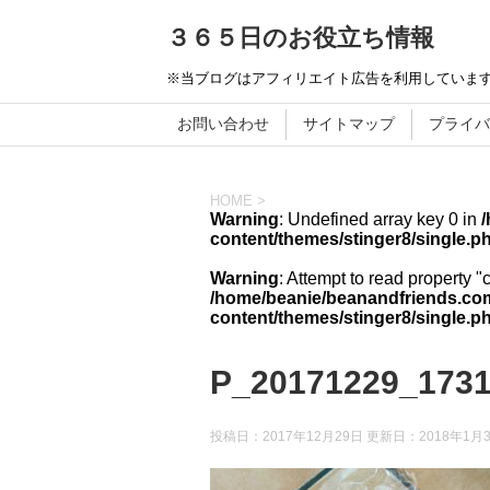
３６５日のお役立ち情報
※当ブログはアフィリエイト広告を利用していま
お問い合わせ
サイトマップ
プライバ
HOME
>
Warning
: Undefined array key 0 in
content/themes/stinger8/single.p
Warning
: Attempt to read property "
/home/beanie/beanandfriends.com
content/themes/stinger8/single.p
P_20171229_173
投稿日：2017年12月29日 更新日：
2018年1月