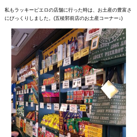
私もラッキーピエロの店舗に行った時は、お土産の豊富さ
にびっくりしました。(五稜郭前店のお土産コーナー↓)