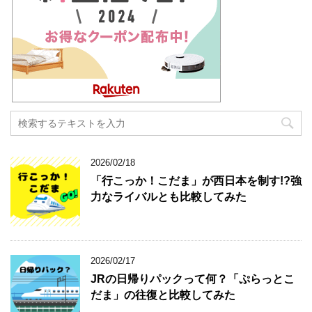
2026/02/18
「行こっか！こだま」が西日本を制す!?強
力なライバルとも比較してみた
2026/02/17
JRの日帰りパックって何？「ぷらっとこ
だま」の往復と比較してみた