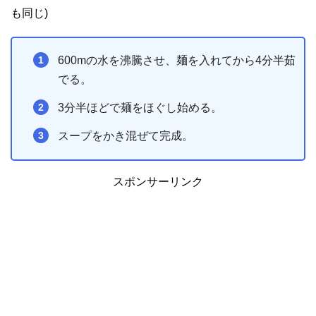
も同じ)
600mの水を沸騰させ、麺を入れてから4分半茹
でる。
3分半ほどで麺をほぐし始める。
スープをかき混ぜて完成。
スポンサーリンク