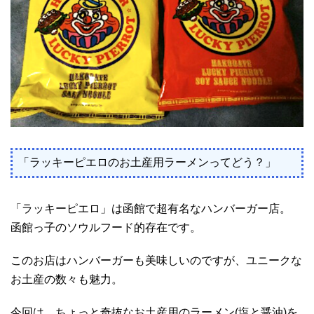
「ラッキーピエロのお土産用ラーメンってどう？」
「ラッキーピエロ」は函館で超有名なハンバーガー店。
函館っ子のソウルフード的存在です。
このお店はハンバーガーも美味しいのですが、ユニークな
お土産の数々も魅力。
今回は、ちょっと奇抜なお土産用のラーメン(塩と醤油)を