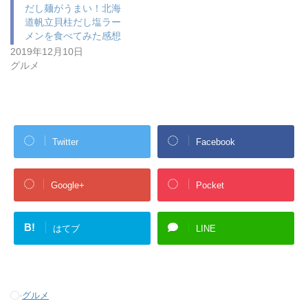
だし麺がうまい！北海
道帆立貝柱だし塩ラー
メンを食べてみた感想
2019年12月10日
グルメ
Twitter
Facebook
Google+
Pocket
B!
はてブ
LINE
-
グルメ