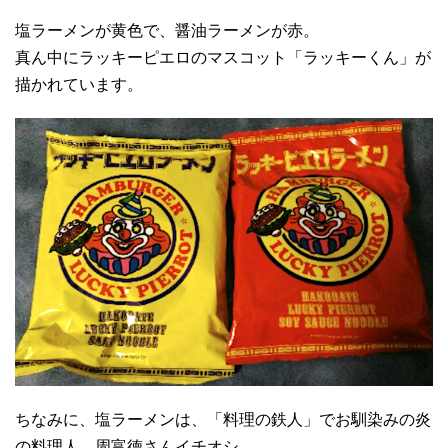
塩ラーメンが黄色で、醤油ラーメンが赤。
真ん中にラッキーピエロのマスコット「ラッキーくん」が
描かれています。
ちなみに、塩ラーメンは、「料理の鉄人」でお馴染みの炎
の料理人、周富徳さんイチオシ。