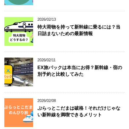
2026/02/13
特大荷物を持って新幹線に乗るには？当
日詰まないための最新情報
2026/02/11
EX旅パックは本当にお得？新幹線・宿の
別予約と比較してみた
2026/02/08
ぷらっとこだまは破格！それだけじゃな
い新幹線を満喫できるメリット