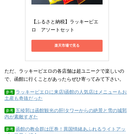
【ふるさと納税】ラッキーピエ
ロ　アソートセット
楽天市場で見る
ただ、ラッキーピエロの各店舗は超ユニークで楽しいの
で、函館に行くことがあったらぜひ寄ってみて下さい。
ラッキーピエロに来店!函館の人気店はメニューもお
参考
土産も奇抜だった
五稜郭は函館観光の肝!タワーからの絶景と雪の城郭
参考
内が素敵すぎた
函館の教会群は圧巻！異国情緒あふれるライトアッ
参考