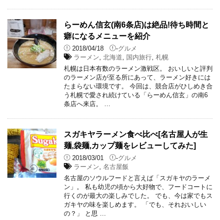
らーめん信玄(南6条店)は絶品!待ち時間と
癖になるメニューを紹介
2018/04/18
-
グルメ
ラーメン
,
北海道
,
国内旅行
,
札幌
札幌は日本有数のラーメン激戦区。 おいしいと評判
のラーメン店が至る所にあって、ラーメン好きには
たまらない環境です。 今回は、競合店がひしめき合
う札幌で愛され続けている「らーめん信玄」の南6
条店へ来店。 …
スガキヤラーメン食べ比べ[名古屋人が生
麺,袋麺,カップ麺をレビューしてみた]
2018/03/01
-
グルメ
ラーメン
,
名古屋飯
名古屋のソウルフードと言えば「スガキヤのラーメ
ン」。 私も幼児の頃から大好物で、フードコートに
行くのが最大の楽しみでした。 でも、今は家でもス
ガキヤの味を楽しめます。 「でも、それおいしい
の？」 と思 …