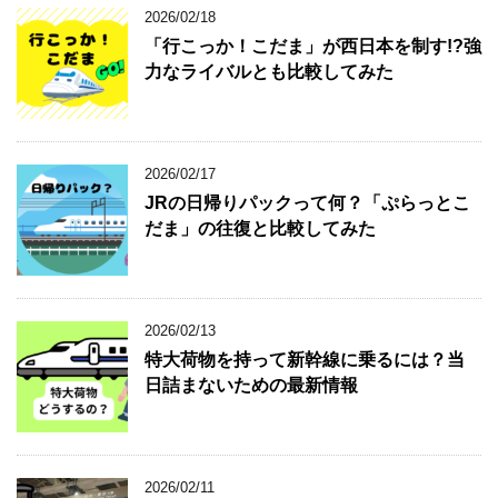
2026/02/18
「行こっか！こだま」が西日本を制す!?強
力なライバルとも比較してみた
2026/02/17
JRの日帰りパックって何？「ぷらっとこ
だま」の往復と比較してみた
2026/02/13
特大荷物を持って新幹線に乗るには？当
日詰まないための最新情報
2026/02/11