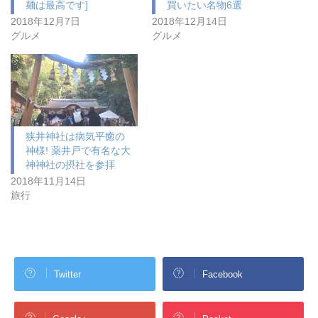
麺は最高です]
買いたい名物6選
2018年12月7日
2018年12月14日
グルメ
グルメ
狭井神社は病気平癒の
神様! 薬井戸で有名な大
神神社の摂社を参拝
2018年11月14日
旅行
Twitter
Facebook