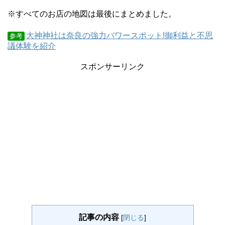
※すべてのお店の地図は最後にまとめました。
大神神社は奈良の強力パワースポット!御利益と不思
参考
議体験を紹介
スポンサーリンク
記事の内容
[
閉じる
]