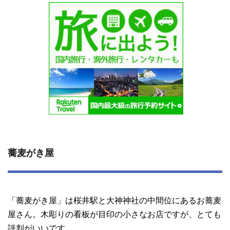
蕎麦がき屋
「蕎麦がき屋」は桜井駅と大神神社の中間位にあるお蕎麦
屋さん。木彫りの看板が目印の小さなお店ですが、とても
評判がいいです。