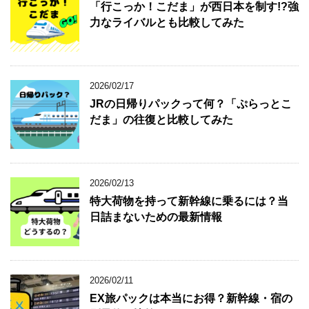
「行こっか！こだま」が西日本を制す!?強
力なライバルとも比較してみた
2026/02/17
JRの日帰りパックって何？「ぷらっとこ
だま」の往復と比較してみた
2026/02/13
特大荷物を持って新幹線に乗るには？当
日詰まないための最新情報
2026/02/11
EX旅パックは本当にお得？新幹線・宿の