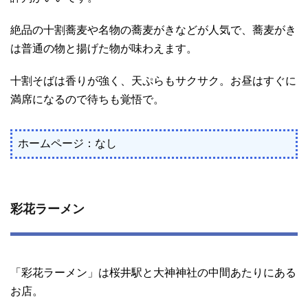
絶品の十割蕎麦や名物の蕎麦がきなどが人気で、蕎麦がき
は普通の物と揚げた物が味わえます。
十割そばは香りが強く、天ぷらもサクサク。お昼はすぐに
満席になるので待ちも覚悟で。
ホームページ：なし
彩花ラーメン
「彩花ラーメン」は桜井駅と大神神社の中間あたりにある
お店。