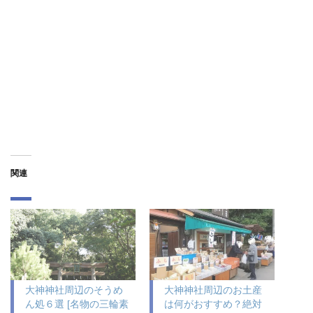
関連
大神神社周辺のそうめ
大神神社周辺のお土産
ん処６選 [名物の三輪素
は何がおすすめ？絶対