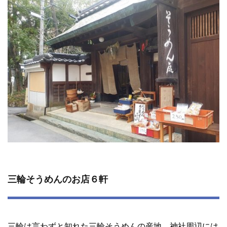
三輪そうめんのお店６軒
三輪は言わずと知れた三輪そうめんの産地。神社周辺には