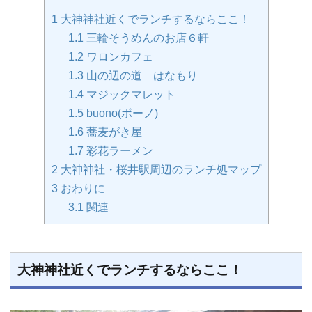
1
大神神社近くでランチするならここ！
1.1
三輪そうめんのお店６軒
1.2
ワロンカフェ
1.3
山の辺の道 はなもり
1.4
マジックマレット
1.5
buono(ボーノ)
1.6
蕎麦がき屋
1.7
彩花ラーメン
2
大神神社・桜井駅周辺のランチ処マップ
3
おわりに
3.1
関連
大神神社近くでランチするならここ！