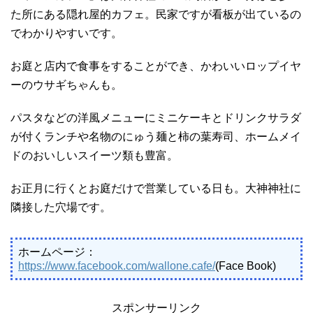
た所にある隠れ屋的カフェ。民家ですが看板が出ているの
でわかりやすいです。
お庭と店内で食事をすることができ、かわいいロップイヤ
ーのウサギちゃんも。
パスタなどの洋風メニューにミニケーキとドリンクサラダ
が付くランチや名物のにゅう麺と柿の葉寿司、ホームメイ
ドのおいしいスイーツ類も豊富。
お正月に行くとお庭だけで営業している日も。大神神社に
隣接した穴場です。
ホームページ：
https://www.facebook.com/wallone.cafe/
(Face Book)
スポンサーリンク