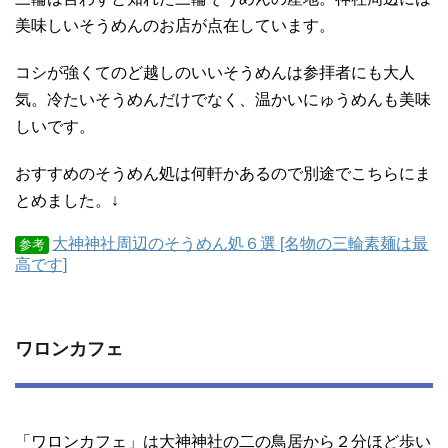
美味しいそうめんのお店が点在しています。
コシが強くてのど越しのいいそうめんは参拝者にも大人
気。冷たいそうめんだけでなく、温かいにゅうめんも美味
しいです。
おすすめのそうめん処は何軒かあるので別途でこちらにま
とめました。↓
大神神社周辺のそうめん処６選 [名物の三輪素麺は最
参考
高です]
ワロンカフェ
「ワロンカフェ」は大神神社の二の鳥居から２分ほど歩い