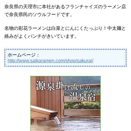
奈良県の天理市に本社があるフランチャイズのラーメン店
で奈良県民のソウルフードです。
名物の彩花ラーメンは白菜とにんにくたっぷり！中太麺と
絡みがよくパンチがきいています。
ホームページ：
http://www.saikaramen.com/shop/sakurai/