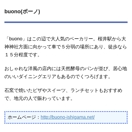
buono(ボーノ)
「buono」はこの辺で大人気のベーカリー。桜井駅から大
神神社方面に向かって車で５分弱の場所にあり、徒歩なら
１５分程度です。
おしゃれな洋風の店内には天然酵母のパンが並び、居心地
のいいダイニングエリアもあるのでくつろげます。
石窯で焼いたピザやスイーツ、ランチセットもおすすめ
で、地元の人で賑わっています。
ホームページ：
http://buono-ishigama.net/