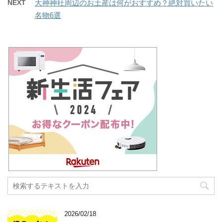
NEXT
大神神社周辺のお土産は何がおすすめ？絶対買いたい
名物6選
2026/02/18