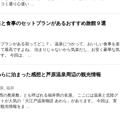
コミ通り心遣い …
泉と食事のセットプランがあるおすすめ旅館９選
プランがある宿ってどこ？」 温泉につかって、おいしい食事を楽
て最高ですよね。 泊まりじゃないから気楽だし、お安く豪華な気
す。 今回は、 …
わらに泊まった感想と芦原温泉周辺の観光情報
泉
,
福井
関西の奥座敷」とも呼ばれる福井県の名湯。 ここには温泉と北陸グ
トが人気の「大江戸温泉物語 あわら」があります。 今回は、実
観光情報をま …