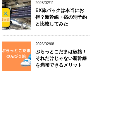
2026/02/11
EX旅パックは本当にお
得？新幹線・宿の別予約
と比較してみた
2026/02/08
ぷらっとこだまは破格！
それだけじゃない新幹線
を満喫できるメリット