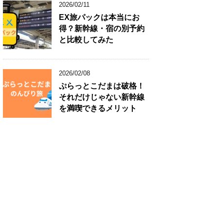
2026/02/11
EX旅パックは本当にお
得？新幹線・宿の別予約
と比較してみた
2026/02/08
ぷらっとこだまは破格！
それだけじゃない新幹線
を満喫できるメリット