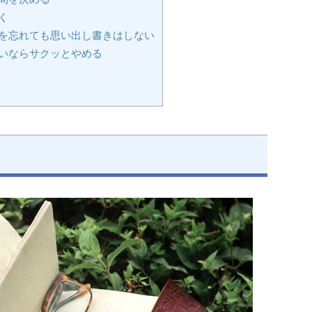
く
を忘れても思い出し書きはしない
いならサクッとやめる