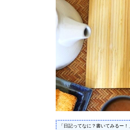
「日記ってなに？書いてみるー！