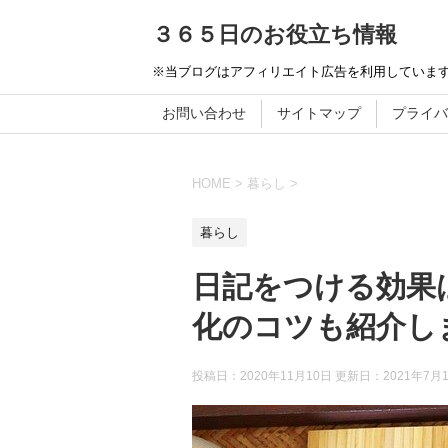
３６５日のお役立ち情報
※当ブログはアフィリエイト広告を利用していま
お問い合わせ
サイトマップ
プライバ
HOME
>
暮らし
>
暮らし
日記をつける効果は
化のコツも紹介し
投稿日：2020年11月10日 更新日：
2021年7月