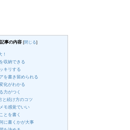
記事の内容
[
閉じる
]
大！
を収納できる
ッキリする
アを書き留められる
変化がわかる
る力がつく
方と続け方のコツ
メモ感覚でいい
ことを書く
何に書くかが大事
間を決める