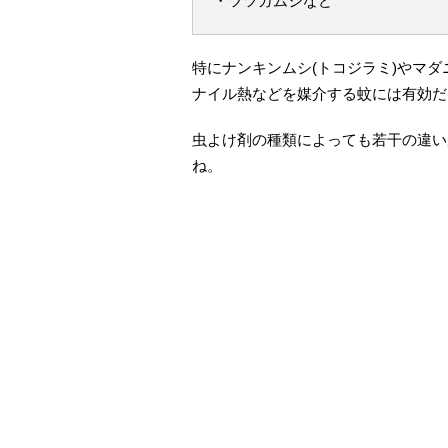
・ツツガムシなど
特にナンキンムシ(トコジラミ)やマ
ナイル熱などを媒介する蚊には有効だ
虫よけ剤の種類によっても若干の違い
ね。