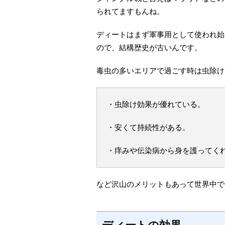
られてますもんね。
ディートはまず軍事用として使われ始
ので、結構歴史が古いんです。
毒虫の多いエリアで過ごす時は虫除け
・虫除け効果が優れている。
・安くて持続性がある。
・痒みや伝染病から身を護ってく
など沢山のメリットもあって世界中で