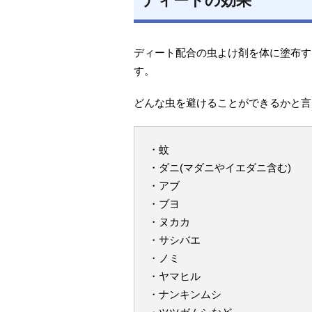
ディートの効果
ディート配合の虫よけ剤を体に塗布す
す。
どんな虫を避けることができるかと言
・蚊
・ダニ(マダニやイエダニ含む)
・アブ
・ブヨ
・ヌカカ
・サシバエ
・ノミ
・ヤマヒル
・ナンキンムシ