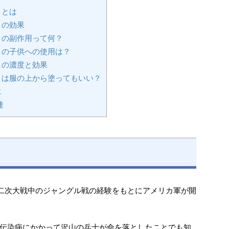
トとは
トの効果
の副作用って何？
の子供への使用は？
トの濃度と効果
は服の上から塗ってもいい？
に
連
第二次大戦中のジャングル戦の経験をもとにアメリカ軍が開
伝染病にかかって沢山の兵士が命を落としたことでも知