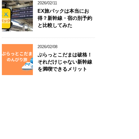
2026/02/11
EX旅パックは本当にお
得？新幹線・宿の別予約
と比較してみた
2026/02/08
ぷらっとこだまは破格！
それだけじゃない新幹線
を満喫できるメリット