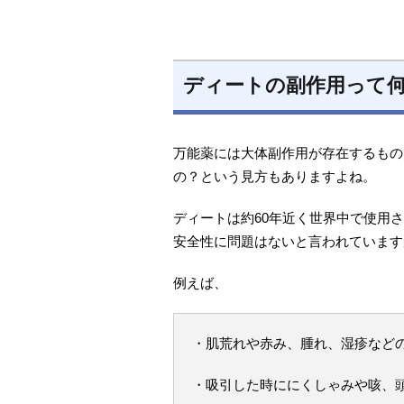
ディートの副作用って
万能薬には大体副作用が存在するもの
の？という見方もありますよね。
ディートは約60年近く世界中で使用
安全性に問題はないと言われています
例えば、
・肌荒れや赤み、腫れ、湿疹など
・吸引した時ににくしゃみや咳、