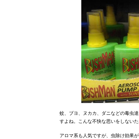
蚊、ブヨ、ヌカカ、ダニなどの毒虫達
すよね。こんな不快な思いをしないた
アロマ系も人気ですが、虫除け効果が