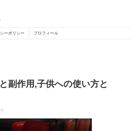
す
シーポリシー
プロフィール
果と副作用,子供への使い方と
4日