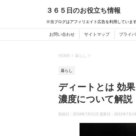
３６５日のお役立ち情報
※当ブログはアフィリエイト広告を利用していま
お問い合わせ
サイトマップ
プライバ
HOME
>
暮らし
>
暮らし
ディートとは 効
濃度について解説
投稿日：2018年7月21日 更新日：
2021年7月1