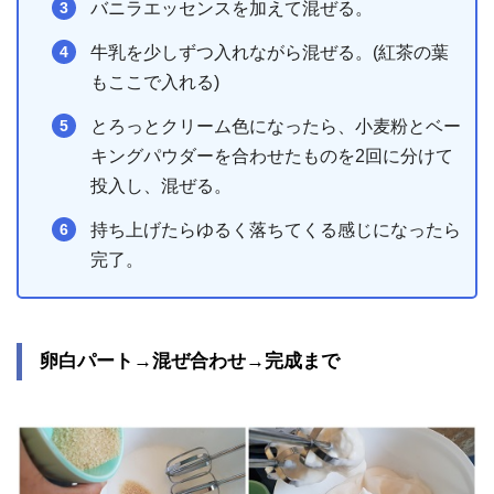
バニラエッセンスを加えて混ぜる。
牛乳を少しずつ入れながら混ぜる。(紅茶の葉
もここで入れる)
とろっとクリーム色になったら、小麦粉とベー
キングパウダーを合わせたものを2回に分けて
投入し、混ぜる。
持ち上げたらゆるく落ちてくる感じになったら
完了。
卵白パート→混ぜ合わせ→完成まで