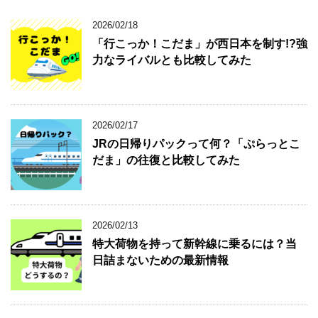
2026/02/18
「行こっか！こだま」が西日本を制す!?強
力なライバルとも比較してみた
2026/02/17
JRの日帰りパックって何？「ぷらっとこ
だま」の往復と比較してみた
2026/02/13
特大荷物を持って新幹線に乗るには？当
日詰まないための最新情報