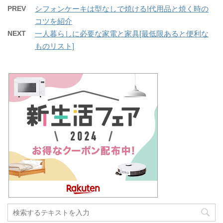
PREV
シフォンケーキは型なしで焼ける!代用品と焼く時の
コツを紹介
NEXT
一人暮らしに必要な家電と家具[最低限あると便利な
ものリスト]