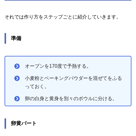
それでは作り方をステップごとに紹介していきます。
準備
オーブンを170度で予熱する。
小麦粉とベーキングパウダーを混ぜてをふる
っておく。
卵の白身と黄身を別々のボウルに分ける。
卵黄パート