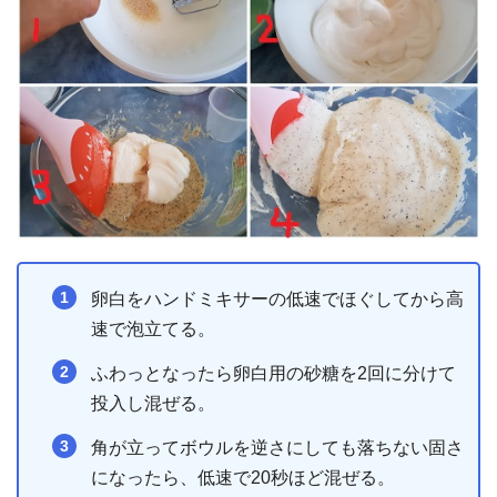
卵白をハンドミキサーの低速でほぐしてから高
速で泡立てる。
ふわっとなったら卵白用の砂糖を2回に分けて
投入し混ぜる。
角が立ってボウルを逆さにしても落ちない固さ
になったら、低速で20秒ほど混ぜる。