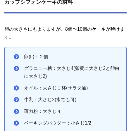
カップシフォンケーキの材料
卵の大きさにもよりますが、8個〜10個のケーキが焼けま
す。
卵(L)：２個
グラニュー糖：大さじ4(卵黄に大さじ2と卵白
に大さじ2)
オイル：大さじ１杯(サラダ油)
牛乳：大さじ2(水でも可)
薄力粉：大さじ４
ベーキングパウダー：小さじ1/2