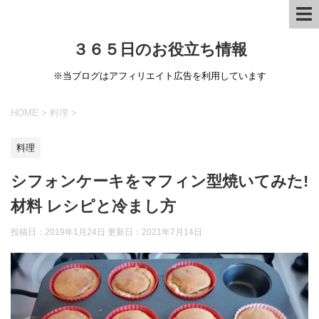
３６５日のお役立ち情報
※当ブログはアフィリエイト広告を利用しています
HOME
>
料理
>
料理
シフォンケーキをマフィン型焼いてみた!
材料 レシピと冷まし方
投稿日：2019年1月24日 更新日：
2021年7月14日