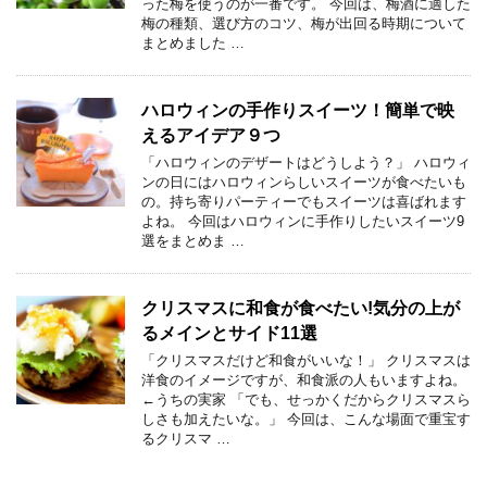
った梅を使うのが一番です。 今回は、梅酒に適した
梅の種類、選び方のコツ、梅が出回る時期について
まとめました …
ハロウィンの手作りスイーツ！簡単で映
えるアイデア９つ
「ハロウィンのデザートはどうしよう？」 ハロウィ
ンの日にはハロウィンらしいスイーツが食べたいも
の。持ち寄りパーティーでもスイーツは喜ばれます
よね。 今回はハロウィンに手作りしたいスイーツ9
選をまとめま …
クリスマスに和食が食べたい!気分の上が
るメインとサイド11選
「クリスマスだけど和食がいいな！」 クリスマスは
洋食のイメージですが、和食派の人もいますよね。
←うちの実家 「でも、せっかくだからクリスマスら
しさも加えたいな。」 今回は、こんな場面で重宝す
るクリスマ …