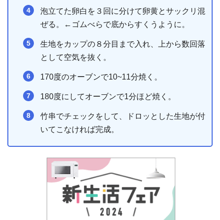
泡立てた卵白を３回に分けて卵黄とサックリ混
ぜる。←ゴムべらで底からすくうように。
生地をカップの８分目まで入れ、上から数回落
として空気を抜く。
170度のオーブンで10~11分焼く。
180度にしてオーブンで1分ほど焼く。
竹串でチェックをして、ドロッとした生地が付
いてこなければ完成。