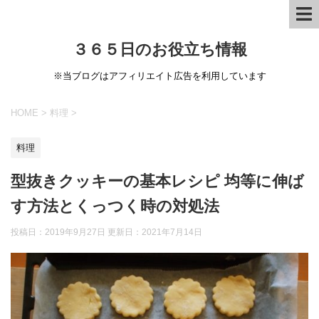
３６５日のお役立ち情報
※当ブログはアフィリエイト広告を利用しています
HOME
>
料理
>
料理
型抜きクッキーの基本レシピ 均等に伸ば
す方法とくっつく時の対処法
投稿日：2019年9月27日 更新日：
2021年7月14日