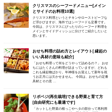
クリスマスのシーフードメニュー[メイン
とサイドのお料理10選]
クリスマス料理というとチキンやローストビーフな
ど浮かびますが、海外ではシーフードも定番です。
今回は、クリスマスにぴったりのシーフード料理を
メインとサイドディッシュに分けてご紹介したいと
思います。
おせち料理の詰め方とレイアウト[ 縁起の
いい具材の意味も紹介]
「おせち料理って何をどうやって詰めるの？」 おせ
ちにはたくさんの料理が詰まっていますが、どれも
これも縁起物ばかり。年神様をお迎えして新年を祝
うお正月には欠かせません。 今回は、おせちの定番
具材とその意 …
リボベジ(再生栽培)できる野菜と育て方
[自由研究にも最適です]
「カットした野菜の根っこやヘタの部分って再利用