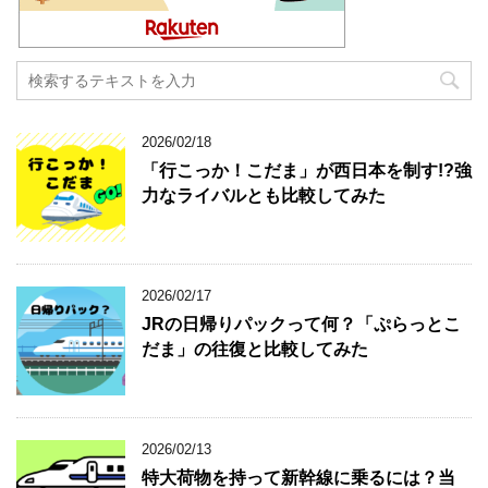
2026/02/18
「行こっか！こだま」が西日本を制す!?強
力なライバルとも比較してみた
2026/02/17
JRの日帰りパックって何？「ぷらっとこ
だま」の往復と比較してみた
2026/02/13
特大荷物を持って新幹線に乗るには？当