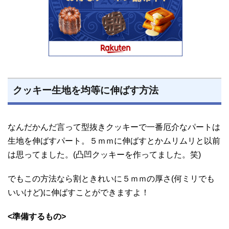
クッキー生地を均等に伸ばす方法
なんだかんだ言って型抜きクッキーで一番厄介なパートは
生地を伸ばすパート。５ｍｍに伸ばすとかムリムリと以前
は思ってました。(凸凹クッキーを作ってました。笑)
でもこの方法なら割ときれいに５ｍｍの厚さ(何ミリでも
いいけど)に伸ばすことができますよ！
<準備するもの>