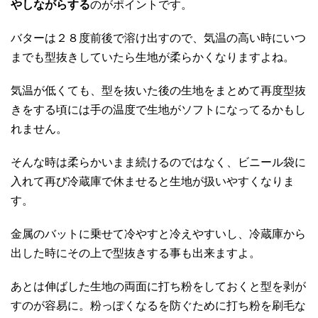
やしながらする
のがポイントです。
バターは２８度前後で溶け出すので、気温の高い時にいつ
までも型抜きしていたら生地が柔らかくなりますよね。
気温が低くても、型を抜いた後の生地をまとめて再度型抜
きをする頃には手の温度で生地がソフトになってるかもし
れません。
そんな時は柔らかいまま続けるのではなく、ビニール袋に
入れて再び冷蔵庫で休ませると生地が扱いやすくなりま
す。
金属のバットに乗せて冷やすと冷えやすいし、冷蔵庫から
出した時にその上で型抜きする事も出来ますよ。
あとは伸ばした生地の両面に打ち粉をしておくと型を剥が
すのが容易に。粉っぽくなるを防ぐために打ち粉を刷毛な