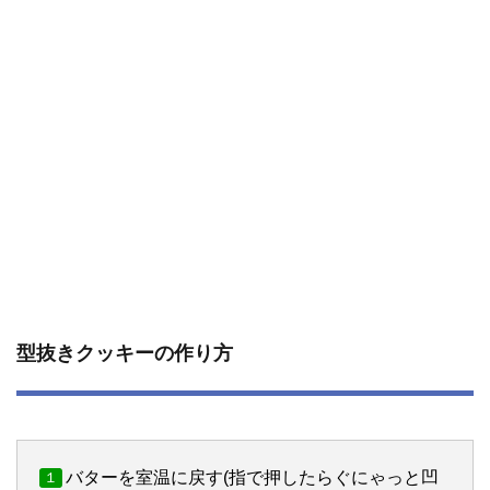
型抜きクッキーの作り方
バターを室温に戻す(指で押したらぐにゃっと凹
１