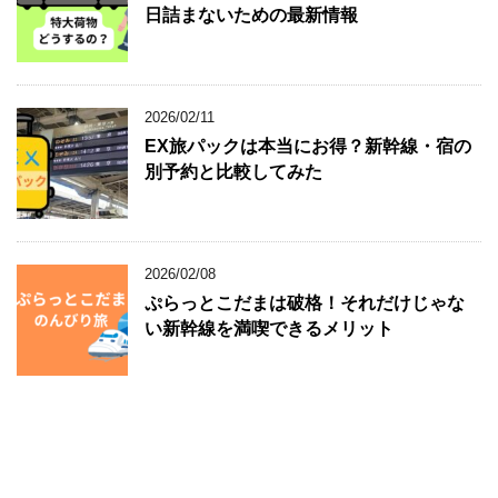
日詰まないための最新情報
2026/02/11
EX旅パックは本当にお得？新幹線・宿の
別予約と比較してみた
2026/02/08
ぷらっとこだまは破格！それだけじゃな
い新幹線を満喫できるメリット