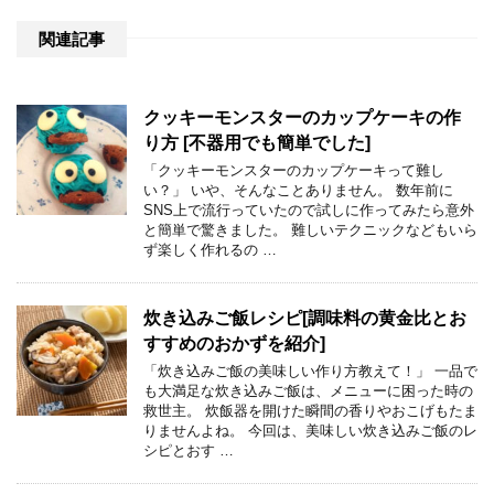
関連記事
クッキーモンスターのカップケーキの作
り方 [不器用でも簡単でした]
「クッキーモンスターのカップケーキって難し
い？」 いや、そんなことありません。 数年前に
SNS上で流行っていたので試しに作ってみたら意外
と簡単で驚きました。 難しいテクニックなどもいら
ず楽しく作れるの …
炊き込みご飯レシピ[調味料の黄金比とお
すすめのおかずを紹介]
「炊き込みご飯の美味しい作り方教えて！」 一品で
も大満足な炊き込みご飯は、メニューに困った時の
救世主。 炊飯器を開けた瞬間の香りやおこげもたま
りませんよね。 今回は、美味しい炊き込みご飯のレ
シピとおす …