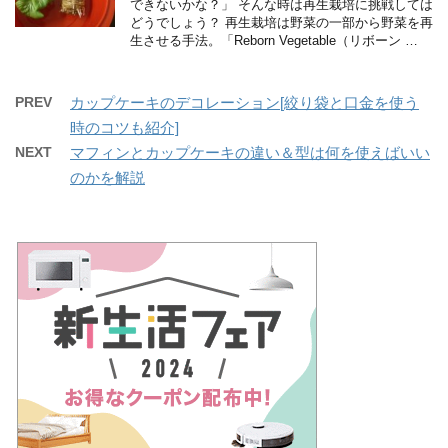
できないかな？」 そんな時は再生栽培に挑戦しては
どうでしょう？ 再生栽培は野菜の一部から野菜を再
生させる手法。「Reborn Vegetable（リボーン …
PREV
カップケーキのデコレーション[絞り袋と口金を使う
時のコツも紹介]
NEXT
マフィンとカップケーキの違い＆型は何を使えばいい
のかを解説