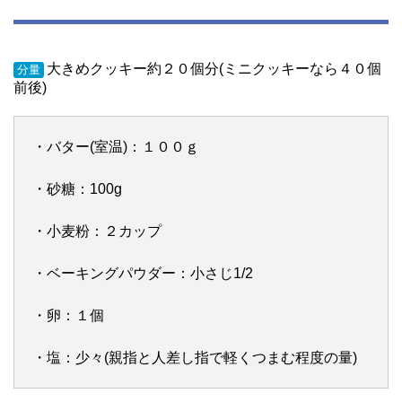
大きめクッキー約２０個分(ミニクッキーなら４０個
分量
前後)
・バター(室温)：１００ｇ
・砂糖：100g
・小麦粉：２カップ
・ベーキングパウダー：小さじ1/2
・卵：１個
・塩：少々(親指と人差し指で軽くつまむ程度の量)