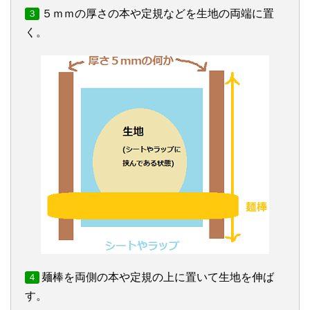
５ｍｍの厚さの本や定規などを生地の両端に置
３
く。
麺棒を両側の本や定規の上に置いて生地を伸ば
４
す。