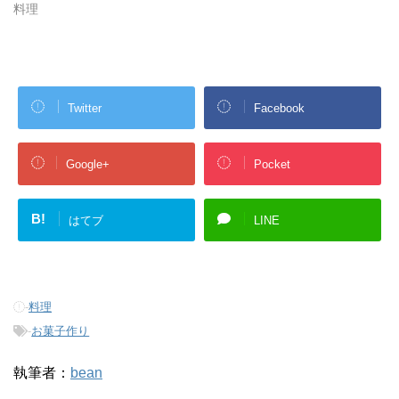
料理
Twitter
Facebook
Google+
Pocket
B!
はてブ
LINE
-
料理
-
お菓子作り
執筆者：
bean