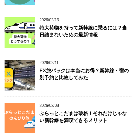
2026/02/13
特大荷物を持って新幹線に乗るには？当
日詰まないための最新情報
2026/02/11
EX旅パックは本当にお得？新幹線・宿の
別予約と比較してみた
2026/02/08
ぷらっとこだまは破格！それだけじゃな
い新幹線を満喫できるメリット