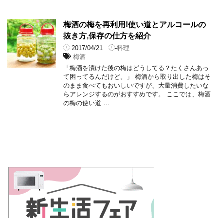
梅酒の梅を再利用!使い道とアルコールの
抜き方,保存の仕方を紹介
2017/04/21
-
料理
梅酒
「梅酒を漬けた後の梅はどうしてる？たくさんあっ
て困ってるんだけど。」 梅酒から取り出した梅はそ
のまま食べてもおいしいですが、大量消費したいな
らアレンジするのがおすすめです。 ここでは、梅酒
の梅の使い道 …