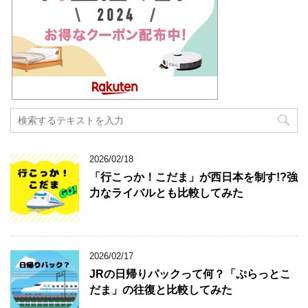
2026/02/18
「行こっか！こだま」が西日本を制す!?強
力なライバルとも比較してみた
2026/02/17
JRの日帰りパックって何？「ぷらっとこ
だま」の往復と比較してみた