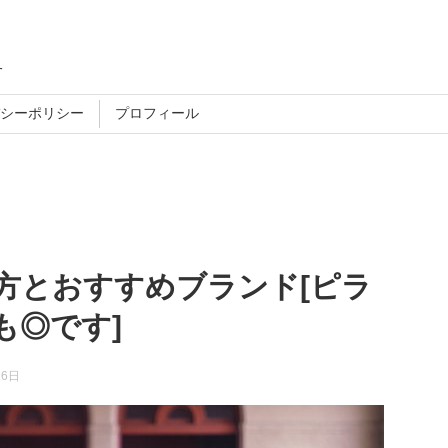
す
シーポリシー
プロフィール
方とおすすめブランド[ピラ
も◎です]
26日