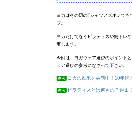
ヨガはその辺のTシャツとズボンでも
プ。
ヨガだけでなくピラティスや筋トレな
宝します。
今回は、ヨガウェア選びのポイントと
ェア選びの参考になさって下さい。
ヨガの効果を実感中！10年続
参考
ピラティスとは何もの？週１
参考