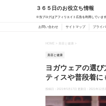
３６５日のお役立ち情報
※当ブログはアフィリエイト広告を利用していま
お問い合わせ
サイトマップ
プライバ
HOME
>
美容と健康
>
美容と健康
ヨガウェアの選び
ティスや普段着に
投稿日：2021年5月17日 更新日：
2021年12月