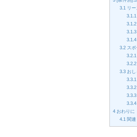
3.1
リー
3.1.1
3.1.2
3.1.3
3.1.4
3.2
スポ
3.2.1
3.2.2
3.3
おし
3.3.1
3.3.2
3.3.3
3.3.4
4
おわりに
4.1
関連