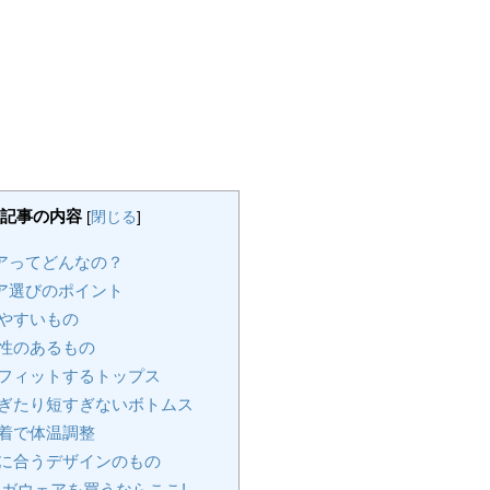
記事の内容
[
閉じる
]
アってどんなの？
ア選びのポイント
やすいもの
性のあるもの
フィットするトップス
ぎたり短すぎないボトムス
着で体温調整
に合うデザインのもの
ヨガウェアを買うならここ!