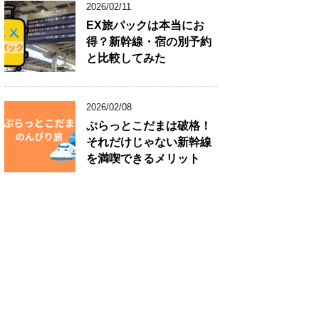
2026/02/11
EX旅パックは本当にお
得？新幹線・宿の別予約
と比較してみた
2026/02/08
ぷらっとこだまは破格！
それだけじゃない新幹線
を満喫できるメリット