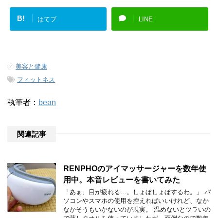
B!
はてブ
LINE
-
美容と健康
-
フィットネス
執筆者：
bean
関連記事
RENPHOのアイマッサージャーを数年使
用中。本音レビューを書いてみた
「あぁ、目が疲れる…。しょぼしょぼするわ。」 パ
ソコンやスマホの使用を控えればいいけれど、なか
なかそうもいかないのが現実。 温めないとツラいの