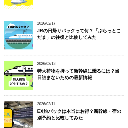
2026/02/17
JRの日帰りパックって何？「ぷらっとこ
だま」の往復と比較してみた
2026/02/13
特大荷物を持って新幹線に乗るには？当
日詰まないための最新情報
2026/02/11
EX旅パックは本当にお得？新幹線・宿の
別予約と比較してみた