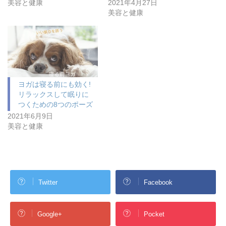
美容と健康
2021年4月27日
美容と健康
ヨガは寝る前にも効く!
リラックスして眠りに
つくための8つのポーズ
2021年6月9日
美容と健康
Twitter
Facebook
Google+
Pocket