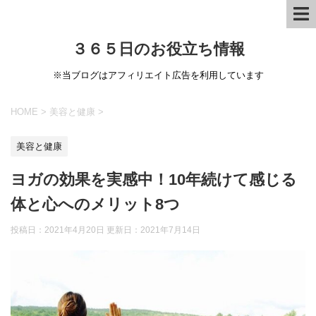
３６５日のお役立ち情報
※当ブログはアフィリエイト広告を利用しています
HOME
>
美容と健康
>
美容と健康
ヨガの効果を実感中！10年続けて感じる
体と心へのメリット8つ
投稿日：2021年4月20日 更新日：
2021年7月14日