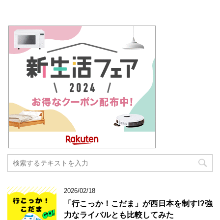
2026/02/18
「行こっか！こだま」が西日本を制す!?強
力なライバルとも比較してみた