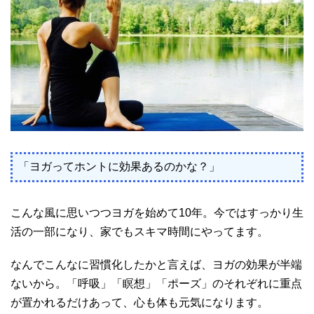
「ヨガってホントに効果あるのかな？」
こんな風に思いつつヨガを始めて10年。今ではすっかり生
活の一部になり、家でもスキマ時間にやってます。
なんでこんなに習慣化したかと言えば、ヨガの効果が半端
ないから。「呼吸」「瞑想」「ポーズ」のそれぞれに重点
が置かれるだけあって、心も体も元気になります。