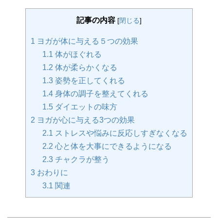
記事の内容
[
閉じる
]
1
ヨガが体に与える５つの効果
1.1
体がほぐれる
1.2
体が柔らかくなる
1.3
姿勢を正してくれる
1.4
身体の調子を整えてくれる
1.5
ダイエットの味方
2
ヨガが心に与える3つの効果
2.1
ストレスや悩みに反応しすぎなくなる
2.2
心と体を大事にできるようになる
2.3
チャクラが整う
3
おわりに
3.1
関連