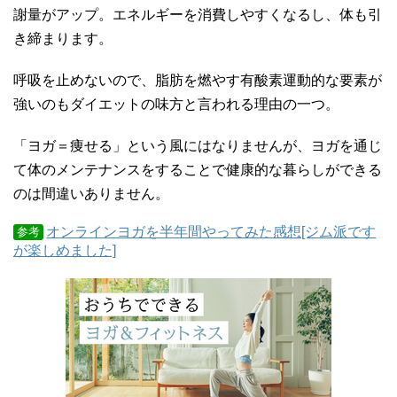
謝量がアップ。エネルギーを消費しやすくなるし、体も引
き締まります。
呼吸を止めないので、脂肪を燃やす有酸素運動的な要素が
強いのもダイエットの味方と言われる理由の一つ。
「ヨガ＝痩せる」という風にはなりませんが、ヨガを通じ
て体のメンテナンスをすることで健康的な暮らしができる
のは間違いありません。
オンラインヨガを半年間やってみた感想[ジム派です
参考
が楽しめました]