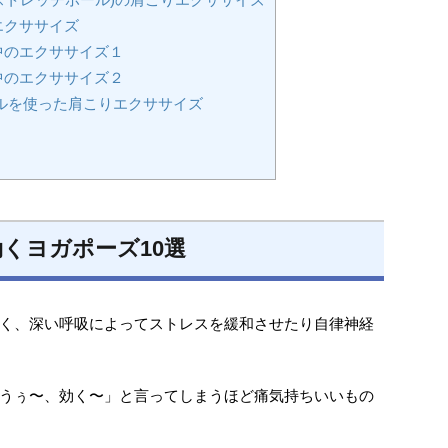
エクササイズ
中のエクササイズ１
中のエクササイズ２
ルを使った肩こりエクササイズ
くヨガポーズ10選
く、深い呼吸によってストレスを緩和させたり自律神経
うぅ〜、効く〜」と言ってしまうほど痛気持ちいいもの