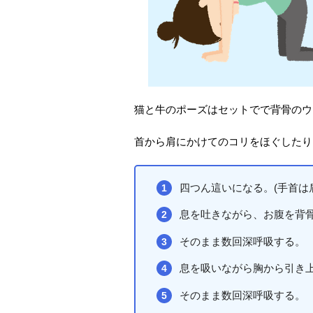
猫と牛のポーズはセットでで背骨のウ
首から肩にかけてのコリをほぐしたり
四つん這いになる。(手首は
息を吐きながら、お腹を背
そのまま数回深呼吸する。
息を吸いながら胸から引き
そのまま数回深呼吸する。