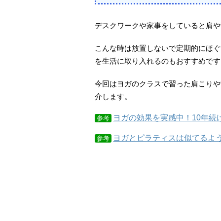
デスクワークや家事をしていると肩や
こんな時は放置しないで定期的にほぐ
を生活に取り入れるのもおすすめです
今回はヨガのクラスで習った肩こりや
介します。
ヨガの効果を実感中！10年続
参考
ヨガとピラティスは似てるよう
参考