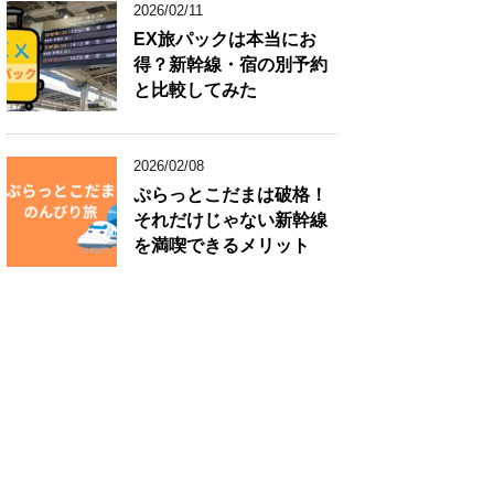
2026/02/11
EX旅パックは本当にお
得？新幹線・宿の別予約
と比較してみた
2026/02/08
ぷらっとこだまは破格！
それだけじゃない新幹線
を満喫できるメリット