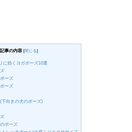
記事の内容
[
閉じる
]
リに効くヨガポーズ10選
ズ
ポーズ
ポーズ
(下向きの犬のポーズ)
ズ
のポーズ
ストレッチポール)の肩こりエクササイズ