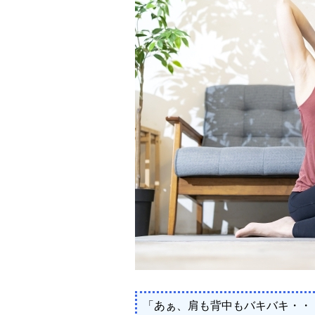
「あぁ、肩も背中もバキバキ・・