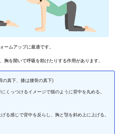
ォームアップに最適です。
、胸を開いて呼吸を助けたりする作用があります。
肩の真下、膝は腰骨の真下)
骨にくっつけるイメージで猫のように背中を丸める。
上げる感じで背中を反らし、胸と顎を斜め上に上げる。