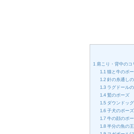
1
肩こり・背中のコ
1.1
猫と牛のポー
1.2
針の糸通しの
1.3
ラグドールの
1.4
鷲のポーズ
1.5
ダウンドッグ
1.6
子犬のポーズ
1.7
牛の顔のポー
1.8
半分の魚の王
1.9
ヨガポール(