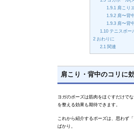
1.9.1
肩こり
1.9.2
肩〜背
1.9.3
肩〜背
1.10
テニスボー
2
おわりに
2.1
関連
肩こり・背中のコリに効
ヨガのポーズは筋肉をほぐすだけでな
を整える効果も期待できます。
これから紹介するポーズは、思わず「
ばかり。