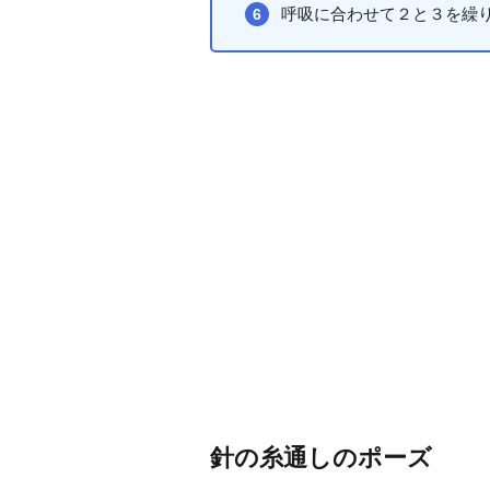
呼吸に合わせて２と３を繰
針の糸通しのポーズ