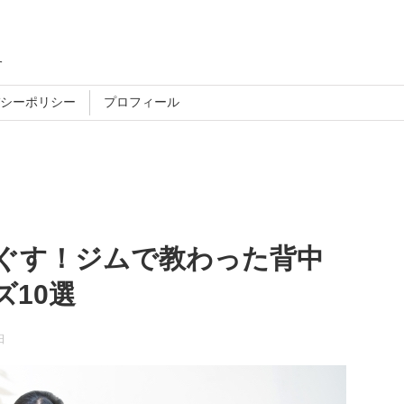
す
シーポリシー
プロフィール
ぐす！ジムで教わった背中
10選
日