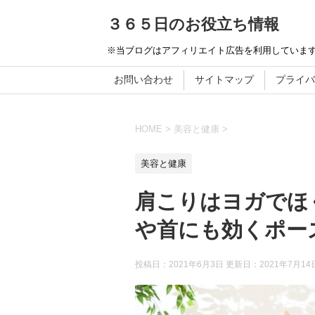
３６５日のお役立ち情報
※当ブログはアフィリエイト広告を利用していま
お問い合わせ
サイトマップ
プライバ
HOME
>
美容と健康
>
美容と健康
肩こりはヨガでほ
や首にも効くポーズ
投稿日：2021年6月3日 更新日：
2021年7月14