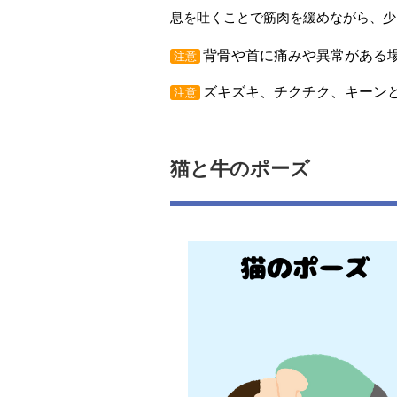
息を吐くことで筋肉を緩めながら、少
背骨や首に痛みや異常がある
注意
ズキズキ、チクチク、キーン
注意
猫と牛のポーズ