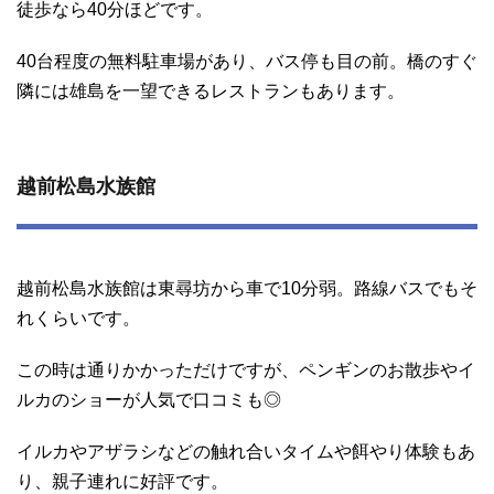
徒歩なら40分ほどです。
40台程度の無料駐車場があり、バス停も目の前。橋のすぐ
隣には雄島を一望できるレストランもあります。
越前松島水族館
越前松島水族館は東尋坊から車で10分弱。路線バスでもそ
れくらいです。
この時は通りかかっただけですが、ペンギンのお散歩やイ
ルカのショーが人気で口コミも◎
イルカやアザラシなどの触れ合いタイムや餌やり体験もあ
り、親子連れに好評です。