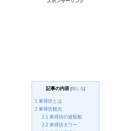
スポンサーリンク
記事の内容
[
閉じる
]
1
東尋坊とは
2
東尋坊観光
2.1
東尋坊の遊覧船
2.2
東尋坊タワー