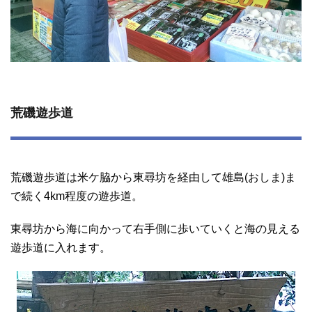
荒磯遊歩道
荒磯遊歩道は米ケ脇から東尋坊を経由して雄島(おしま)ま
で続く4km程度の遊歩道。
東尋坊から海に向かって右手側に歩いていくと海の見える
遊歩道に入れます。