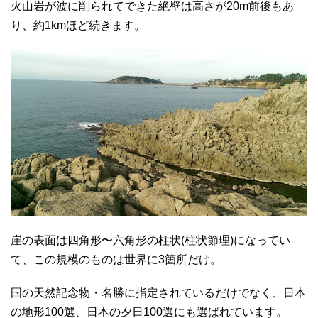
火山岩が波に削られてできた絶壁は高さが20m前後もあ
り、約1kmほど続きます。
崖の表面は四角形〜六角形の柱状(柱状節理)になってい
て、この規模のものは世界に3箇所だけ。
国の天然記念物・名勝に指定されているだけでなく、日本
の地形100選、日本の夕日100選にも選ばれています。