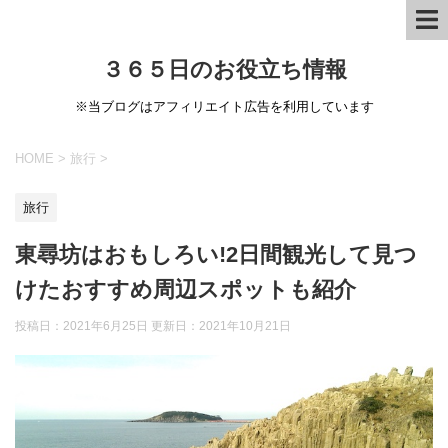
３６５日のお役立ち情報
※当ブログはアフィリエイト広告を利用しています
HOME
>
旅行
>
旅行
東尋坊はおもしろい!2日間観光して見つ
けたおすすめ周辺スポットも紹介
投稿日：2021年6月25日 更新日：
2021年10月21日