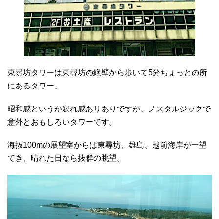
東尋坊タワーは東尋坊の絶壁から歩いて5分ちょっとの所
にあるタワー。
昭和感というか寂れ感ありありですが、ノスタルジックで
意外とおもしろいタワーです。
海抜100mの展望室からは東尋坊、雄島、越前海岸が一望
でき、晴れた日なら抜群の眺望。