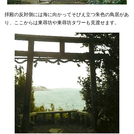
拝殿の反対側には海に向かってそびえ立つ朱色の鳥居があ
り、ここからは東尋坊や東尋坊タワーも見渡せます。