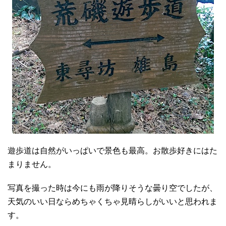
遊歩道は自然がいっぱいで景色も最高。お散歩好きにはた
まりません。
写真を撮った時は今にも雨が降りそうな曇り空でしたが、
天気のいい日ならめちゃくちゃ見晴らしがいいと思われま
す。