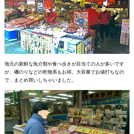
地元の新鮮な魚介類や食べ歩きが目当ての人が多いです
が、磯のりなどの乾物系もお得。大容量でお値打ちなの
で、まとめ買いしちゃいました。