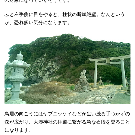
の対象になっているそうです。
ふと左手側に目をやると、柱状の断崖絶壁。なんという
か、恐れ多い気分になります。
鳥居の向こうにはヤブニッケイなどが生い茂る手つかずの
森が広がり、大湊神社の拝殿に繋がる急な石段を登ること
になります。