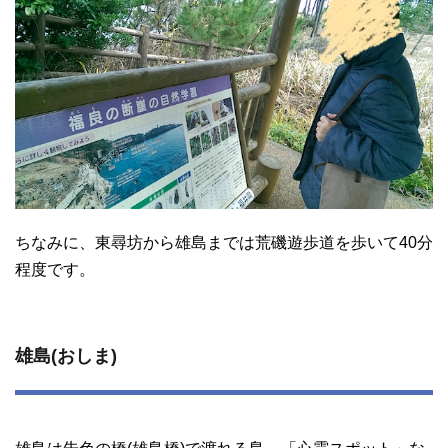
ちなみに、東尋坊から雄島までは荒磯遊歩道を歩いて40分
程度です。
雄島(おしま)