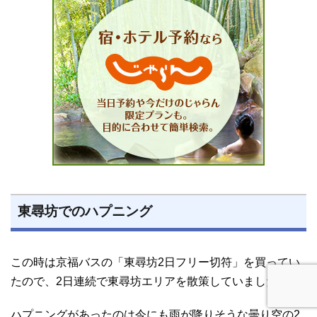
東尋坊でのハプニング
この時は京福バスの「東尋坊2日フリー切符」を買ってい
たので、2日連続で東尋坊エリアを散策していました。
ハプニングがあったのは今にも雨が降りそうな曇り空の2