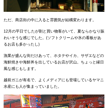
ただ、商店街の中に入ると雰囲気が結構変わります。
12月の平日でしたが割と買い物客がいて、夏ならかなり賑
わいそうな感じでした。(ソフトクリームや氷の看板があ
るお店も多かったし)
漁業が盛んな街だけあって、ホタテやイカ、サザエなどの
海鮮焼きや海鮮丼を出しているお店が沢山。ちょっと縁日
風な感じもします。
越前ガニが有名で、よくメディアにも登場しているヤマニ
水産にも人が集まっていました。