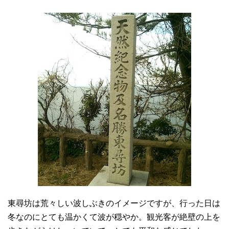
東尋坊は荒々しい波しぶきのイメージですが、行った日は
冬なのにとても温かくて波が穏やか。観光客が絶壁の上を