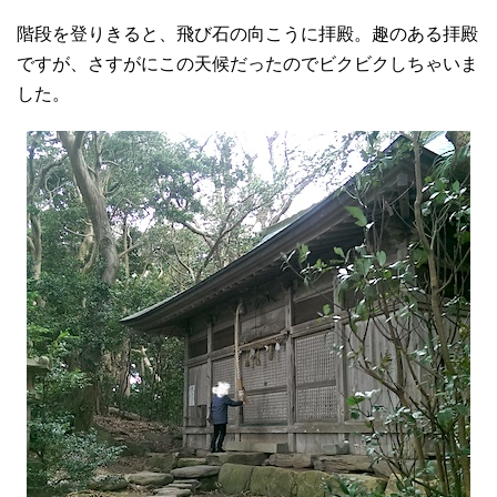
階段を登りきると、飛び石の向こうに拝殿。趣のある拝殿
ですが、さすがにこの天候だったのでビクビクしちゃいま
した。