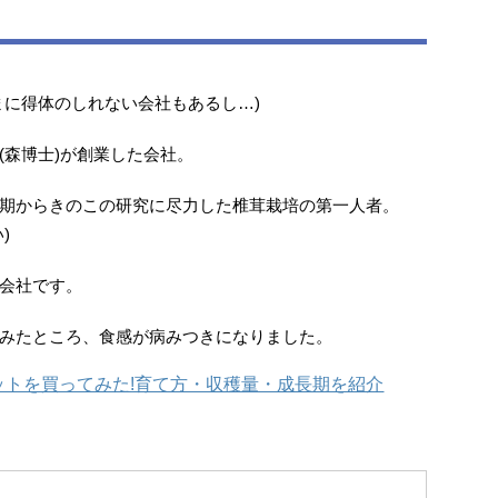
まに得体のしれない会社もあるし…)
(森博士)が創業した会社。
期からきのこの研究に尽力した椎茸栽培の第一人者。
)
会社です。
みたところ、食感が病みつきになりました。
ットを買ってみた!育て方・収穫量・成長期を紹介