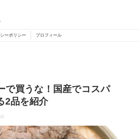
す
シーポリシー
プロフィール
ーで買うな！国産でコスパ
る2品を紹介
1日