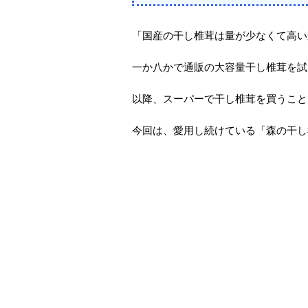
「国産の干し椎茸は量が少なくて高い
一か八かで通販の大容量干し椎茸を試
以降、スーパーで干し椎茸を買うこと
今回は、愛用し続けている「森の干し