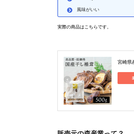
風味がいい
実際の商品はこちらです。
宮崎県
販売元の森産業って？