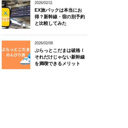
2026/02/11
EX旅パックは本当にお
得？新幹線・宿の別予約
と比較してみた
2026/02/08
ぷらっとこだまは破格！
それだけじゃない新幹線
を満喫できるメリット