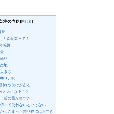
記事の内容
[
閉じる
]
椎茸
元の森産業って？
の感想
量
価格
産地
大きさ
香りと味
割れや欠けがある
っと気になること
一袋の量が多すぎ
切って使わないといけない
かしこまった贈り物には不向き