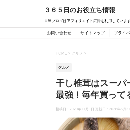
３６５日のお役立ち情報
※当ブログはアフィリエイト広告を利用していま
お問い合わせ
サイトマップ
プライバ
HOME
>
グルメ
>
グルメ
干し椎茸はスーパ
最強！毎年買って
投稿日：2020年11月1日 更新日：
2026年6月2