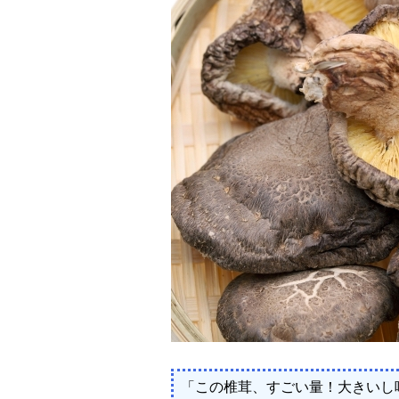
「この椎茸、すごい量！大きいし