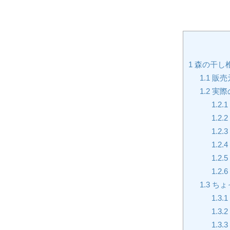
1
森の干し
1.1
販売
1.2
実際
1.2.1
1.2.2
1.2.3
1.2.4
1.2.5
1.2.6
1.3
ちょ
1.3.1
1.3.2
1.3.3