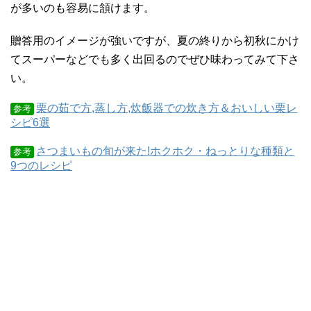
が多いのも容易に頷けます。
贈答用のイメージが強いですが、夏の終りから初秋にかけ
てスーパーなどでも多く出回るのでぜひ味わってみて下さ
い。
栗の茹で方,蒸し方,炊飯器での炊き方＆おいしい栗レ
参考
シピ6選
さつまいもの旬が来た!ホクホク・ねっとりな種類と
参考
9つのレシピ