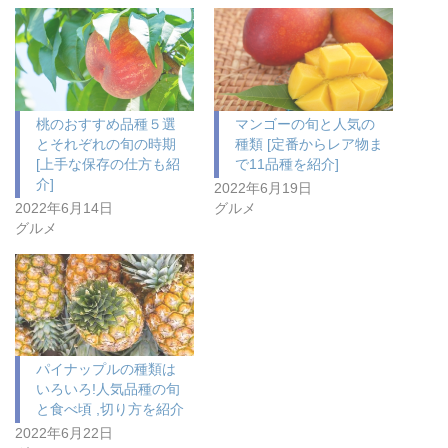
桃のおすすめ品種５選
マンゴーの旬と人気の
とそれぞれの旬の時期
種類 [定番からレア物ま
[上手な保存の仕方も紹
で11品種を紹介]
介]
2022年6月19日
2022年6月14日
グルメ
グルメ
パイナップルの種類は
いろいろ!人気品種の旬
と食べ頃 ,切り方を紹介
2022年6月22日