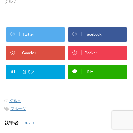
グルメ
Twitter
Facebook
Google+
Pocket
B!
はてブ
LINE
-
グルメ
-
フルーツ
執筆者：
bean