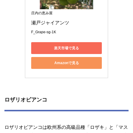
庄内の恵み屋
瀬戸ジャイアンツ
F_Grape-sg-1K
楽天市場で見る
Amazonで見る
ロザリオビアンコ
ロザリオビアンコは欧州系の高級品種「ロザキ」と「マス