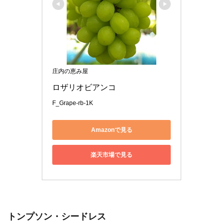
庄内の恵み屋
ロザリオビアンコ
F_Grape-rb-1K
Amazonで見る
楽天市場で見る
トンプソン・シードレス