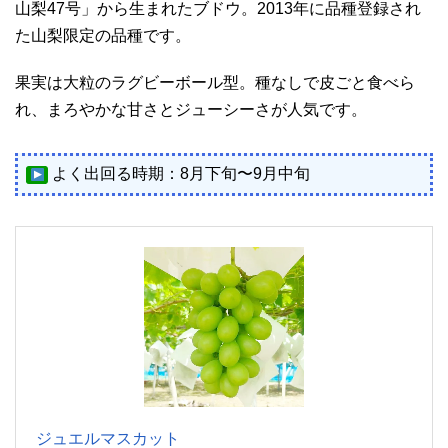
山梨47号」から生まれたブドウ。2013年に品種登録され
た山梨限定の品種です。
果実は大粒のラグビーボール型。種なしで皮ごと食べら
れ、まろやかな甘さとジューシーさが人気です。
よく出回る時期：8月下旬〜9月中旬
ジュエルマスカット