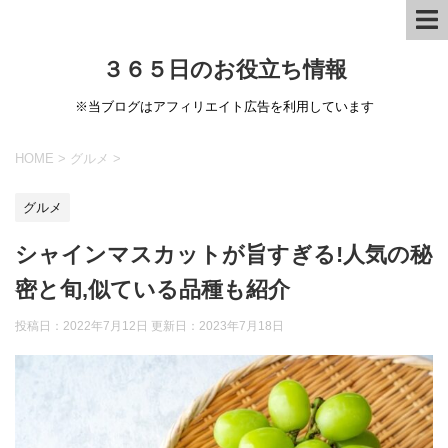
３６５日のお役立ち情報
※当ブログはアフィリエイト広告を利用しています
HOME
>
グルメ
>
グルメ
シャインマスカットが旨すぎる!人気の秘
密と旬,似ている品種も紹介
投稿日：2022年7月12日 更新日：
2023年7月18日