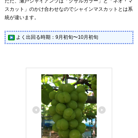
ただ、瀬戸ジャイアンツは「グザルカラー」と「ネオ・マ
スカット」のかけ合わせなのでシャインマスカットとは系
統が違います。
よく出回る時期：9月初旬〜10月初旬