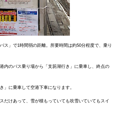
バス」で1時間弱の距離。所要時間は約50分程度で、乗り
港内のバス乗り場から「支笏湖行き」に乗車し、終点の
き」に乗車して空港下車になります。
スだけあって、雪が積もっていても吹雪いていてもスイ