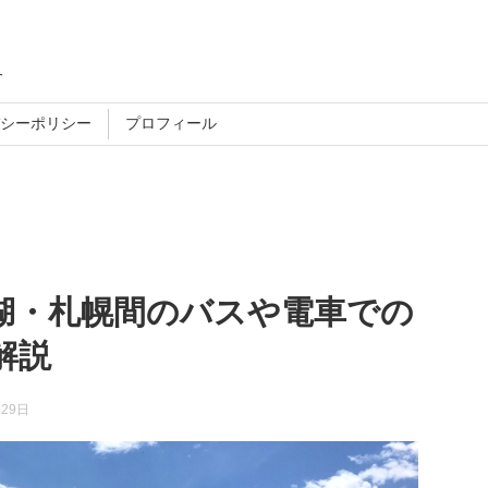
す
シーポリシー
プロフィール
湖・札幌間のバスや電車での
解説
月29日