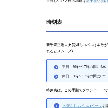
※詳しいバス停の場所は
新千歳空港の
時刻表
新千歳空港⇔支笏湖間のバスは本数が
れるとスムーズ)
平日：9時〜17時の間に4本
休日：9時〜17時の間に6本
時刻表は、この手順でダウンロードで
北海道中央バスのページ
を