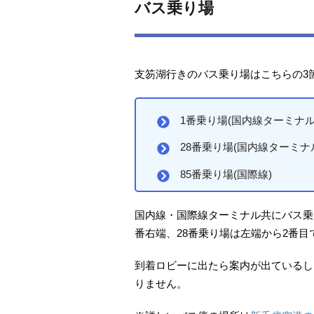
バス乗り場
支笏湖行きのバス乗り場はこちらの3
1番乗り場(国内線ターミナル
28番乗り場(国内線ターミナ
85番乗り場(国際線)
国内線・国際線ターミナル共にバス乗
番右端、28番乗り場は左端から2番目
到着ロビーに出たら案内が出ているし
りません。