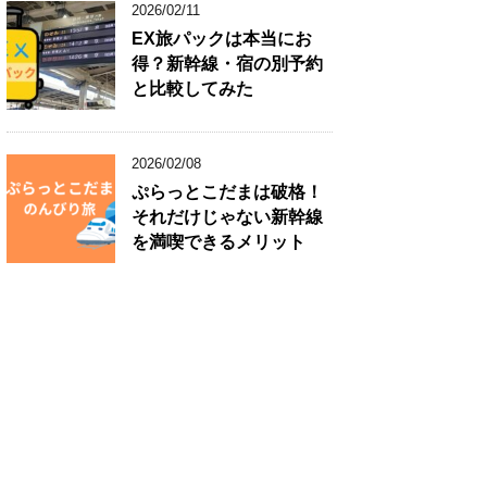
2026/02/11
EX旅パックは本当にお
得？新幹線・宿の別予約
と比較してみた
2026/02/08
ぷらっとこだまは破格！
それだけじゃない新幹線
を満喫できるメリット