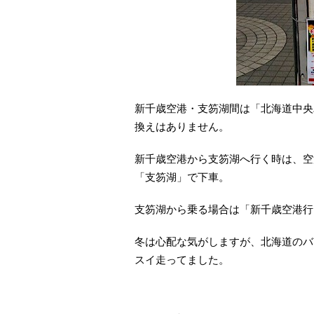
新千歳空港・支笏湖間は「北海道中央
換えはありません。
新千歳空港から支笏湖へ行く時は、空
「支笏湖」で下車。
支笏湖から乗る場合は「新千歳空港行
冬は心配な気がしますが、北海道のバ
スイ走ってました。