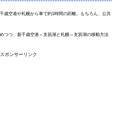
千歳空港や札幌から車で約1時間の距離。もちろん、公共
めつつ、新千歳空港⇔支笏湖と札幌⇔支笏湖の移動方法
スポンサーリンク