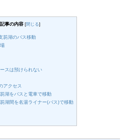
記事の内容
[
閉じる
]
支笏湖のバス移動
場
ースは預けられない
のアクセス
笏湖をバスと電車で移動
笏湖間を名湯ライナー(バス)で移動