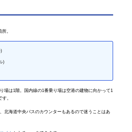
箇所。
)
ル)
り場は1階。国内線の1番乗り場は空港の建物に向かって1
です。
、北海道中央バスのカウンターもあるので迷うことはあ