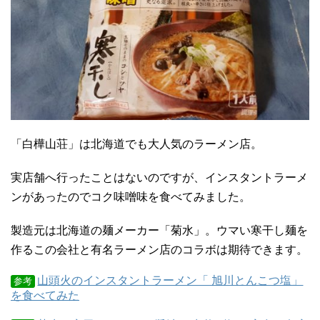
「白樺山荘」は北海道でも大人気のラーメン店。
実店舗へ行ったことはないのですが、インスタントラーメ
ンがあったのでコク味噌味を食べてみました。
製造元は北海道の麺メーカー「菊水」。ウマい寒干し麺を
作るこの会社と有名ラーメン店のコラボは期待できます。
山頭火のインスタントラーメン「 旭川とんこつ塩」
参考
を食べてみた