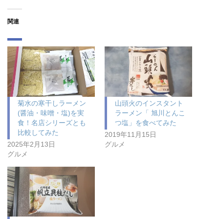
関連
菊水の寒干しラーメン
山頭火のインスタント
(醤油・味噌・塩)を実
ラーメン「 旭川とんこ
食！名店シリーズとも
つ塩」を食べてみた
比較してみた
2019年11月15日
2025年2月13日
グルメ
グルメ