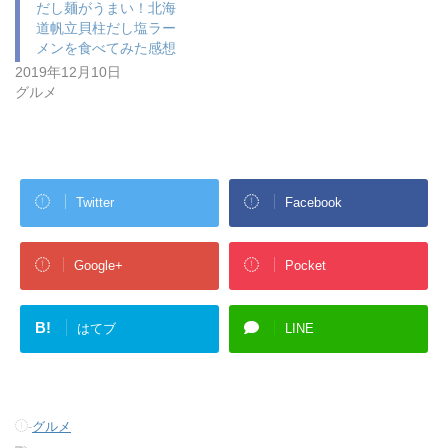
だし麺がうまい！北海
道帆立貝柱だし塩ラー
メンを食べてみた感想
2019年12月10日
グルメ
Twitter
Facebook
Google+
Pocket
B!
はてブ
LINE
-
グルメ