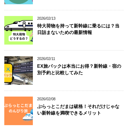
2026/02/13
特大荷物を持って新幹線に乗るには？当
日詰まないための最新情報
2026/02/11
EX旅パックは本当にお得？新幹線・宿の
別予約と比較してみた
2026/02/08
ぷらっとこだまは破格！それだけじゃな
い新幹線を満喫できるメリット