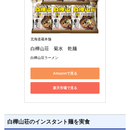
北海道蔵本舗
白樺山荘　菊水　乾麺
白樺山荘ラーメン
Amazonで見る
楽天市場で見る
白樺山荘のインスタント麺を実食