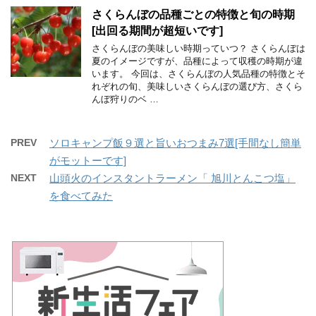
さくらんぼの品種ごとの特徴と旬の時期
[出回る期間が超短いです]
さくらんぼの美味しい時期っていつ？ さくらんぼは
夏のイメージですが、品種によって収穫の時期が違
います。 今回は、さくらんぼの人気品種の特徴とそ
れぞれの旬、美味しいさくらんぼの選び方、さくら
んぼ狩りのベ …
PREV
ソロキャンプ飯９選と旨いおつまみ7選[手間なし簡単
がモットーです]
NEXT
山頭火のインスタントラーメン「 旭川とんこつ塩」
を食べてみた