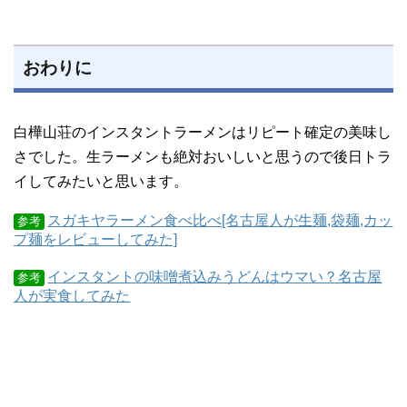
おわりに
白樺山荘のインスタントラーメンはリピート確定の美味し
さでした。生ラーメンも絶対おいしいと思うので後日トラ
イしてみたいと思います。
スガキヤラーメン食べ比べ[名古屋人が生麺,袋麺,カッ
参考
プ麺をレビューしてみた]
インスタントの味噌煮込みうどんはウマい？名古屋
参考
人が実食してみた