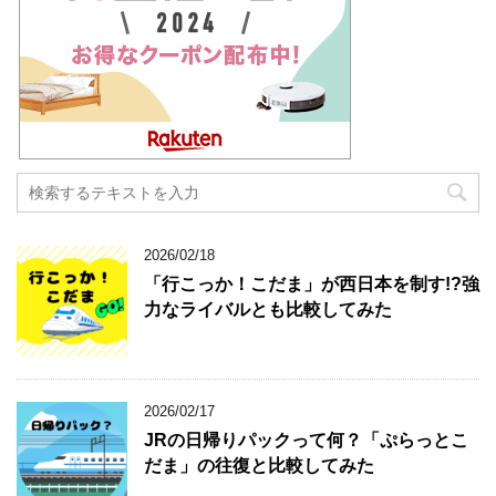
2026/02/18
「行こっか！こだま」が西日本を制す!?強
力なライバルとも比較してみた
2026/02/17
JRの日帰りパックって何？「ぷらっとこ
だま」の往復と比較してみた