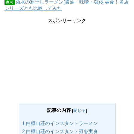
菊水の寒干しラーメン(醤油・味噌・塩)を実食！名店
参考
シリーズとも比較してみた
スポンサーリンク
記事の内容
[
閉じる
]
1
白樺山荘のインスタントラーメン
2
白樺山荘のインスタント麺を実食