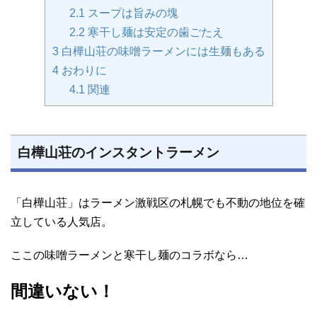
2.1
スープは旨みの塊
2.2
寒干し麺は安定の歯ごたえ
3
白樺山荘の味噌ラーメンには生麺もある
4
おわりに
4.1
関連
白樺山荘のインスタントラーメン
「白樺山荘」はラーメン激戦区の札幌でも不動の地位を確
立している人気店。
ここの味噌ラーメンと寒干し麺のコラボなら…
間違いない！