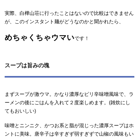
実際、白樺山荘に行ったことはないので比較はできません
が、このインスタント麺がどうなのかと聞かれたら、
めちゃくちゃウマい
です！
スープは旨みの塊
まずスープが激ウマ。かなり濃厚なピリ辛味噌風味で、ラ
ーメンの後にごはんを入れて２度楽しめます。(雑炊にし
てもおいしい)
味噌とニンニク、かつお系と脂が混じった濃厚スープはホ
ントに美味。唐辛子は辛すぎず弱すぎずで山椒の風味もい