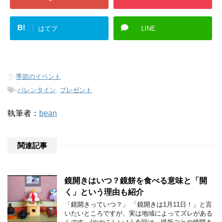
B!
はてブ
LINE
-
季節のイベント
-
バレンタイン
,
プレゼント
執筆者：
bean
関連記事
鏡開きはいつ？鏡餅を食べる意味と「開
く」という理由も紹介
「鏡開きっていつ？」 「鏡開きは1月11日！」と言
いたいところですが、実は地域によってズレがある