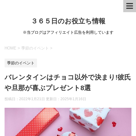
３６５日のお役立ち情報
※当ブログはアフィリエイト広告を利用しています
HOME
>
季節のイベント
>
季節のイベント
バレンタインはチョコ以外で決まり!彼氏
や旦那が喜ぶプレゼント8選
投稿日：2022年1月21日 更新日：
2025年1月16日