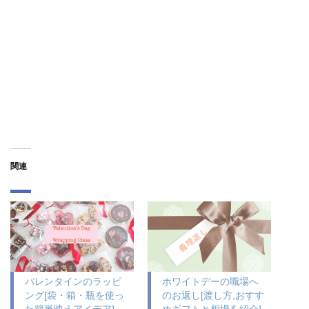
関連
バレンタインのラッピ
ホワイトデーの職場へ
ング[袋・箱・瓶を使っ
のお返し[渡し方,おすす
た簡単映えアイデア]
めギフトと相場を紹介]