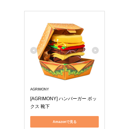
AGRIMONY
[AGRIMONY] ハンバーガー ボッ
クス 靴下 
Amazonで見る