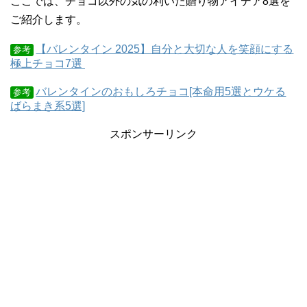
ここでは、チョコ以外の気の利いた贈り物アイデア8選を
ご紹介します。
【バレンタイン 2025】自分と大切な人を笑顔にする
参考
極上チョコ7選
バレンタインのおもしろチョコ[本命用5選とウケる
参考
ばらまき系5選]
スポンサーリンク