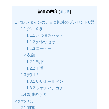
記事の内容
[
閉じる
]
1
バレンタインのチョコ以外のプレゼント8選
1.1
グルメ系
1.1.1
おつまみセット
1.1.2
おやつセット
1.1.3
コーヒー
1.2
衣類
1.2.1
靴下
1.2.2
下着
1.3
実用品
1.3.1
いいボールペン
1.3.2
タオルハンカチ
1.4
趣味のもの
2
おわりに
2.1
関連