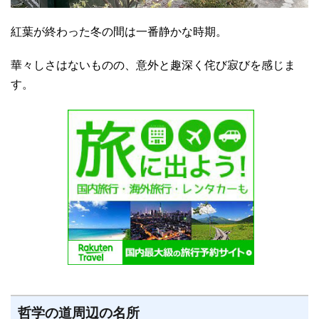
紅葉が終わった冬の間は一番静かな時期。
華々しさはないものの、意外と趣深く侘び寂びを感じま
す。
哲学の道周辺の名所