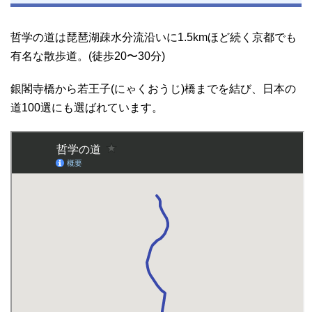
哲学の道は琵琶湖疎水分流沿いに1.5kmほど続く京都でも
有名な散歩道。(徒歩20〜30分)
銀閣寺橋から若王子(にゃくおうじ)橋までを結び、日本の
道100選にも選ばれています。