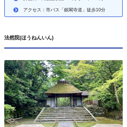
アクセス：市バス「銀閣寺道」徒歩10分
法然院(ほうねんいん)