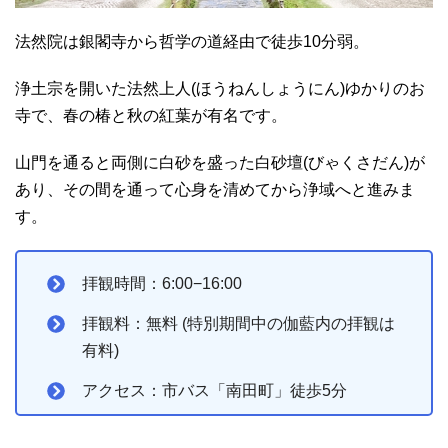
法然院は銀閣寺から哲学の道経由で徒歩10分弱。
浄土宗を開いた法然上人(ほうねんしょうにん)ゆかりのお
寺で、春の椿と秋の紅葉が有名です。
山門を通ると両側に白砂を盛った白砂壇(びゃくさだん)が
あり、その間を通って心身を清めてから浄域へと進みま
す。
拝観時間：6:00−16:00
拝観料：無料 (特別期間中の伽藍内の拝観は
有料)
アクセス：市バス「南田町」徒歩5分