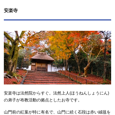
安楽寺
安楽寺は法然院からすぐ。法然上人(ほうねんしょうにん)
の弟子が布教活動の拠点としたお寺です。
山門前の紅葉が特に有名で、山門に続く石段は赤い絨毯を