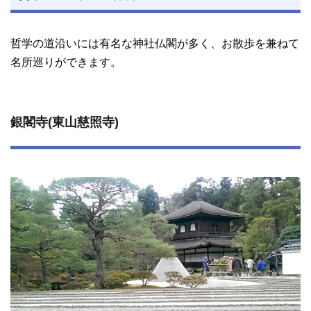
哲学の道沿いには有名な神社仏閣が多く、お散歩を兼ねて
名所巡りができます。
銀閣寺(東山慈照寺)