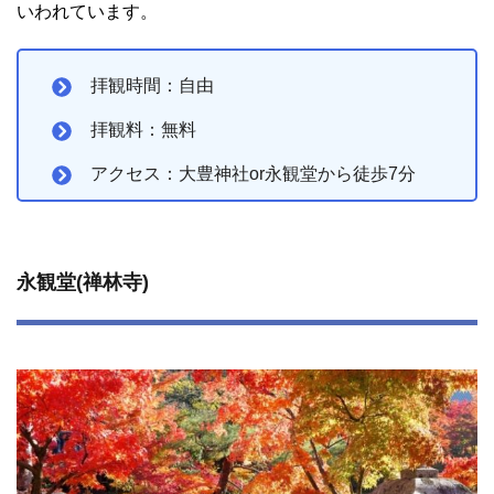
いわれています。
拝観時間：自由
拝観料：無料
アクセス：大豊神社or永観堂から徒歩7分
永観堂(禅林寺)