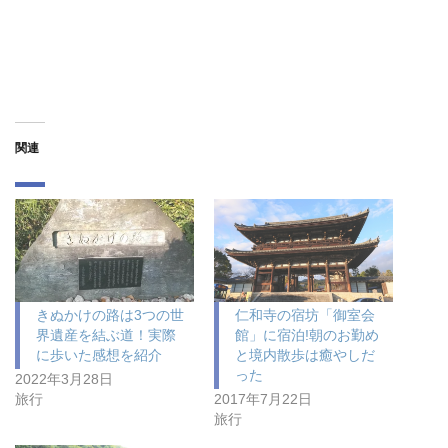
関連
きぬかけの路は3つの世
仁和寺の宿坊「御室会
界遺産を結ぶ道！実際
館」に宿泊!朝のお勤め
に歩いた感想を紹介
と境内散歩は癒やしだ
った
2022年3月28日
旅行
2017年7月22日
旅行