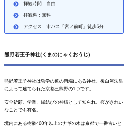
拝観時間：自由
拝観料：無料
アクセス：市バス「宮ノ前町」徒歩5分
熊野若王子神社(くまのにゃくおうじ)
熊野若王子神社は哲学の道の南端にある神社。後白河法皇
によって建てられた京都三熊野の1つです。
安全祈願、学業、縁結びの神様として知られ、桜がきれい
なことでも有名。
境内にある樹齢400年以上のナギの木は京都で一番古いと