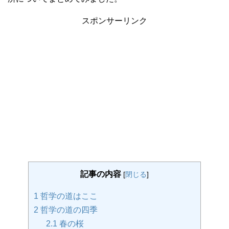
スポンサーリンク
記事の内容
[
閉じる
]
1
哲学の道はここ
2
哲学の道の四季
2.1
春の桜