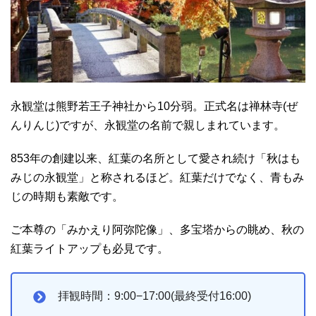
永観堂は熊野若王子神社から10分弱。正式名は禅林寺(ぜ
んりんじ)ですが、永観堂の名前で親しまれています。
853年の創建以来、紅葉の名所として愛され続け「秋はも
みじの永観堂」と称されるほど。紅葉だけでなく、青もみ
じの時期も素敵です。
ご本尊の「みかえり阿弥陀像」、多宝塔からの眺め、秋の
紅葉ライトアップも必見です。
拝観時間：9:00−17:00(最終受付16:00)