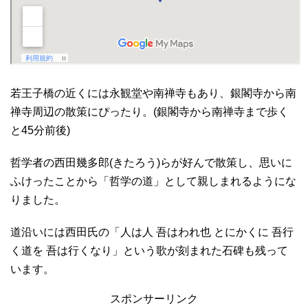
若王子橋の近くには永観堂や南禅寺もあり、銀閣寺から南
禅寺周辺の散策にぴったり。(銀閣寺から南禅寺まで歩く
と45分前後)
哲学者の西田幾多郎(きたろう)らが好んで散策し、思いに
ふけったことから「哲学の道」として親しまれるようにな
りました。
道沿いには西田氏の「人は人 吾はわれ也 とにかくに 吾行
く道を 吾は行くなり」という歌が刻まれた石碑も残って
います。
スポンサーリンク