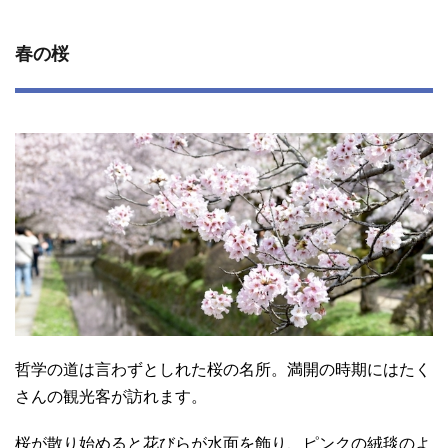
春の桜
哲学の道は言わずとしれた桜の名所。満開の時期にはたく
さんの観光客が訪れます。
桜が散り始めると花びらが水面を飾り、ピンクの絨毯のよ