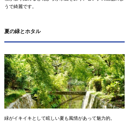
うで綺麗です。
夏の緑とホタル
緑がイキイキとして眩しい夏も風情があって魅力的。