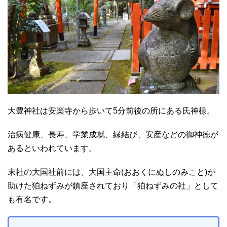
大豊神社は安楽寺から歩いて5分前後の所にある氏神様。
治病健康、長寿、学業成就、縁結び、安産などの御神徳が
あるといわれています。
末社の大国社前には、大国主命(おおくにぬしのみこと)が
助けた狛ねずみが鎮座されており「狛ねずみの社」として
も有名です。