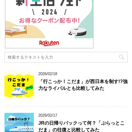
2026/02/18
「行こっか！こだま」が西日本を制す!?強
力なライバルとも比較してみた
2026/02/17
JRの日帰りパックって何？「ぷらっとこ
だま」の往復と比較してみた