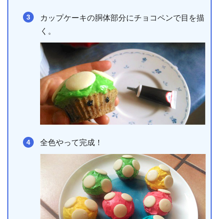
カップケーキの胴体部分にチョコペンで目を描
く。
全色やって完成！