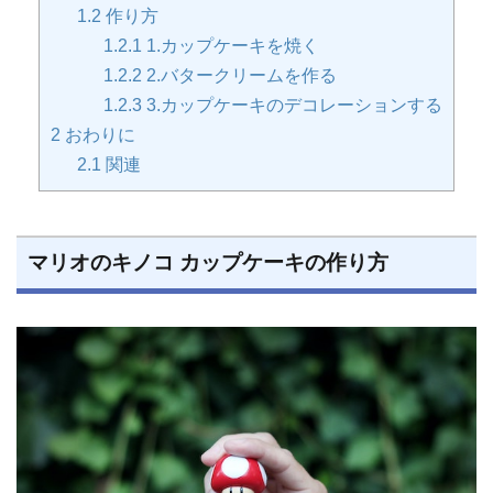
1.2
作り方
1.2.1
1.カップケーキを焼く
1.2.2
2.バタークリームを作る
1.2.3
3.カップケーキのデコレーションする
2
おわりに
2.1
関連
マリオのキノコ カップケーキの作り方