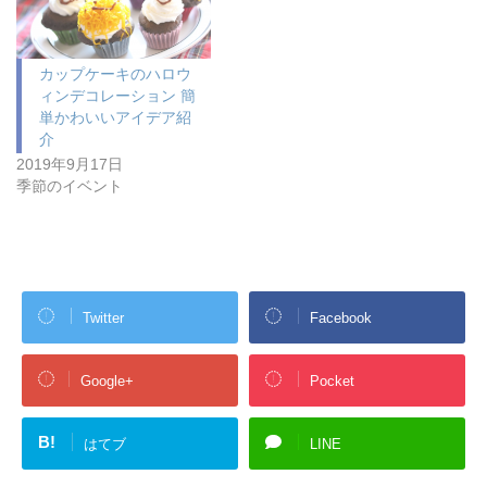
カップケーキのハロウ
ィンデコレーション 簡
単かわいいアイデア紹
介
2019年9月17日
季節のイベント
Twitter
Facebook
Google+
Pocket
B!
はてブ
LINE