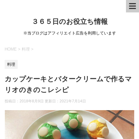
３６５日のお役立ち情報
※当ブログはアフィリエイト広告を利用しています
HOME
>
料理
>
料理
カップケーキとバタークリームで作るマ
リオのきのこレシピ
投稿日：2018年8月9日 更新日：
2021年7月14日