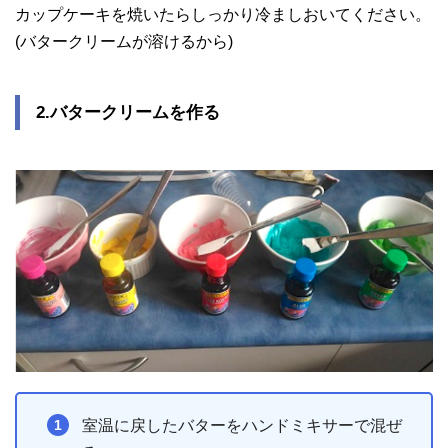
カップケーキを焼いたらしっかり冷ましおいてください。
(バタークリームが溶けるから)
2.バタークリームを作る
室温に戻したバターをハンドミキサーで混ぜ