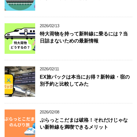
2026/02/13
特大荷物を持って新幹線に乗るには？当
日詰まないための最新情報
2026/02/11
EX旅パックは本当にお得？新幹線・宿の
別予約と比較してみた
2026/02/08
ぷらっとこだまは破格！それだけじゃな
い新幹線を満喫できるメリット