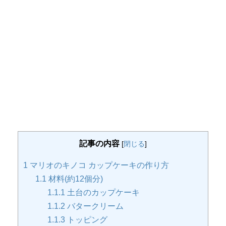
記事の内容
[
閉じる
]
1
マリオのキノコ カップケーキの作り方
1.1
材料(約12個分)
1.1.1
土台のカップケーキ
1.1.2
バタークリーム
1.1.3
トッピング