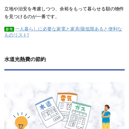
立地や治安を考慮しつつ、余裕をもって暮らせる額の物件
を見つけるのが一番です。
一人暮らしに必要な家電と家具[最低限あると便利な
参考
ものリスト]
水道光熱費の節約