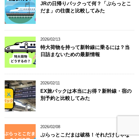
JRの日帰りパックって何？「ぷらっとこ
だま」の往復と比較してみた
2026/02/13
特大荷物を持って新幹線に乗るには？当
日詰まないための最新情報
2026/02/11
EX旅パックは本当にお得？新幹線・宿の
別予約と比較してみた
2026/02/08
ぷらっとこだまは破格！それだけじゃな