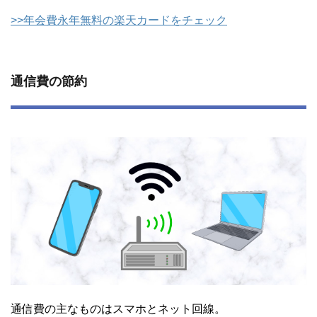
>>年会費永年無料の楽天カードをチェック
通信費の節約
通信費の主なものはスマホとネット回線。