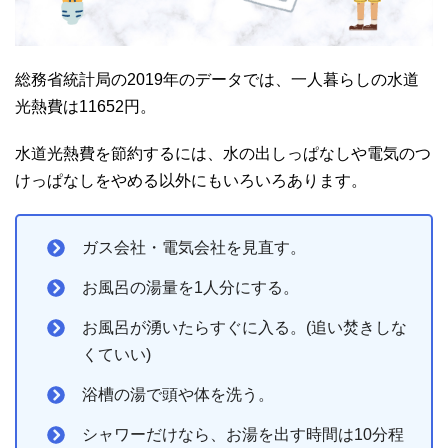
総務省統計局の2019年のデータでは、一人暮らしの水道
光熱費は11652円。
水道光熱費を節約するには、水の出しっぱなしや電気のつ
けっぱなしをやめる以外にもいろいろあります。
ガス会社・電気会社を見直す。
お風呂の湯量を1人分にする。
お風呂が湧いたらすぐに入る。(追い焚きしな
くていい)
浴槽の湯で頭や体を洗う。
シャワーだけなら、お湯を出す時間は10分程