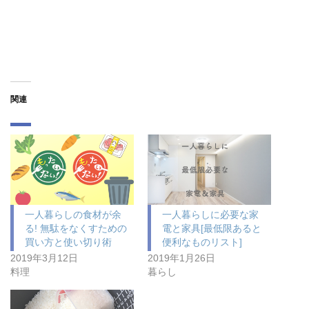
関連
一人暮らしの食材が余
一人暮らしに必要な家
る! 無駄をなくすための
電と家具[最低限あると
買い方と使い切り術
便利なものリスト]
2019年3月12日
2019年1月26日
料理
暮らし