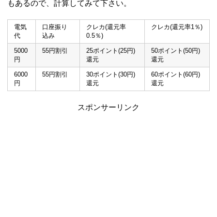
もあるので、計算してみて下さい。
電気
口座振り
クレカ(還元率
クレカ(還元率1％)
代
込み
0.5％)
5000
55円割引
25ポイント(25円)
50ポイント(50円)
円
還元
還元
6000
55円割引
30ポイント(30円)
60ポイント(60円)
円
還元
還元
スポンサーリンク