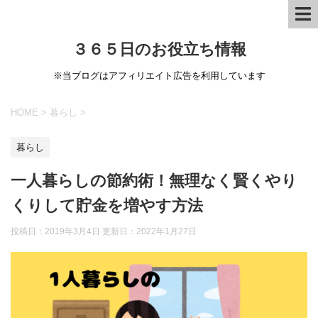
３６５日のお役立ち情報
※当ブログはアフィリエイト広告を利用しています
HOME
>
暮らし
>
暮らし
一人暮らしの節約術！無理なく賢くやり
くりして貯金を増やす方法
投稿日：2019年3月4日 更新日：
2022年1月27日