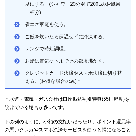
度にする。(シャワー20分弱で200Lのお風呂
一杯分)
省エネ家電を使う。
ご飯を炊いたら保温せずに冷凍する。
レンジで時短調理。
お湯は電気ケトルでその都度沸かす。
クレジットカード決済やスマホ決済に切り替
える。(お得な場合のみ)＊
＊水道・電気・ガス会社は口座振込割引特典(55円程度)を
設けている場合が多いです。
下の例のように、小額の支払いだったり、ポイント還元率
の悪いクレカやスマホ決済サービスを使うと損になること