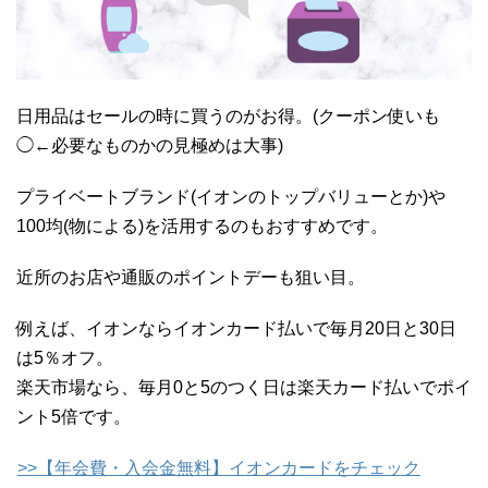
日用品はセールの時に買うのがお得。(クーポン使いも
◯←必要なものかの見極めは大事)
プライベートブランド(イオンのトップバリューとか)や
100均(物による)を活用するのもおすすめです。
近所のお店や通販のポイントデーも狙い目。
例えば、イオンならイオンカード払いで毎月20日と30日
は5％オフ。
楽天市場なら、毎月0と5のつく日は楽天カード払いでポイ
ント5倍です。
>>【年会費・入会金無料】イオンカードをチェック