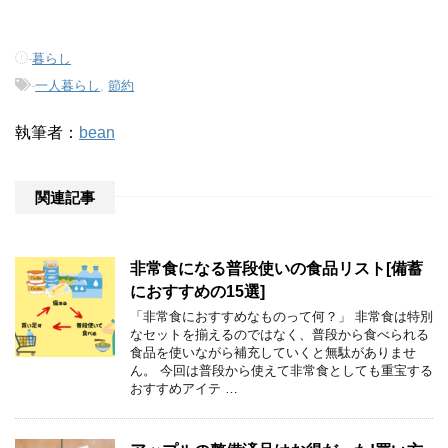
-
暮らし
-
一人暮らし
,
節約
執筆者：
bean
関連記事
非常食になる普段使いの食品リスト[備蓄
におすすめの15選]
「非常食におすすめなものって何？」 非常食は特別
なセットを揃えるのではなく、普段から食べられる
食品を使いながら補充していくと無駄がありませ
ん。 今回は普段から使えて非常食としても重宝する
おすすめアイテ …