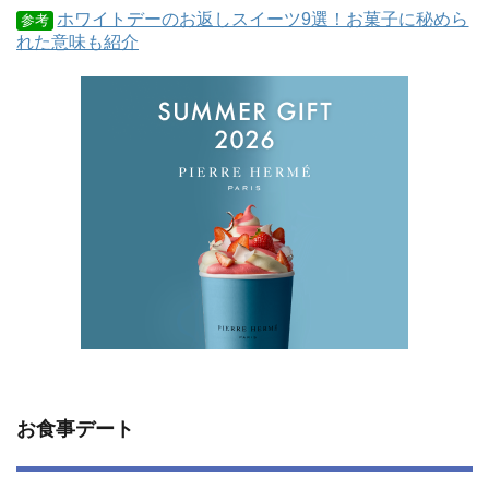
ホワイトデーのお返しスイーツ9選！お菓子に秘めら
参考
れた意味も紹介
お食事デート