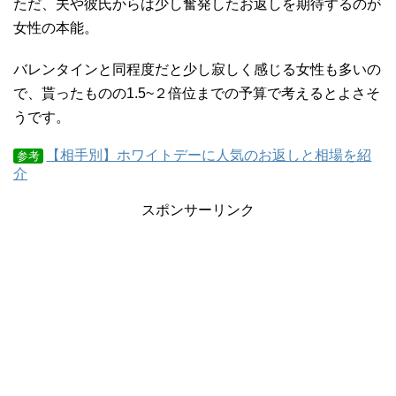
ただ、夫や彼氏からは少し奮発したお返しを期待するのが
女性の本能。
バレンタインと同程度だと少し寂しく感じる女性も多いの
で、貰ったものの1.5~２倍位までの予算で考えるとよさそ
うです。
【相手別】ホワイトデーに人気のお返しと相場を紹
参考
介
スポンサーリンク