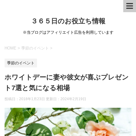
３６５日のお役立ち情報
※当ブログはアフィリエイト広告を利用しています
HOME
>
季節のイベント
>
季節のイベント
ホワイトデーに妻や彼女が喜ぶプレゼン
ト7選と気になる相場
投稿日：2018年1月23日 更新日：
2024年2月19日