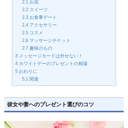
2.1
お花
2.2
スイーツ
2.3
お食事デート
2.4
アクセサリー
2.5
コスメ
2.6
マッサージチケット
2.7
趣味のもの
3
メッセージカードは外せない！
4
ホワイトデーのプレゼントの相場
5
おわりに
5.1
関連
彼女や妻へのプレゼント選びのコツ