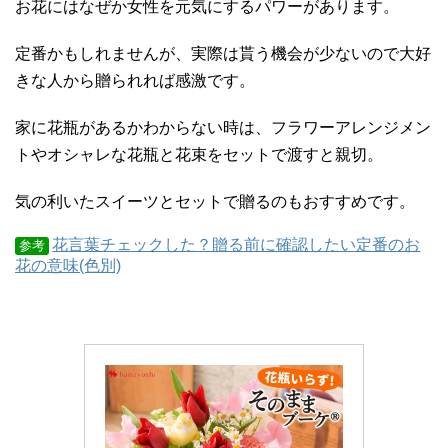
お花にはなぜか女性を元気にするパワーがあります。
定番かもしれませんが、実際は貰う機会が少ないので大好
きな人から贈られれば感激です。
家に花瓶があるかわからない時は、フラワーアレンジメン
トやオシャレな花瓶と花束をセットで渡すと親切。
気の利いたスイーツとセットで贈るのもおすすめです。
花言葉チェックした？贈る前に確認したい定番のお
参考
花の意味(色別)