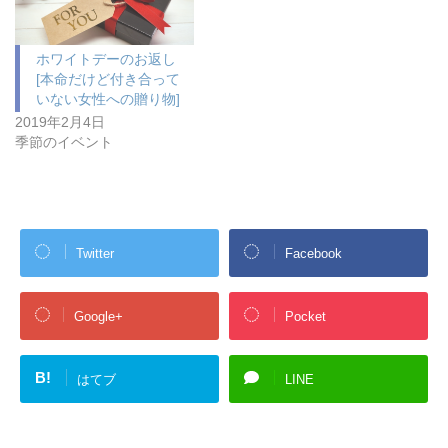
ホワイトデーのお返し
[本命だけど付き合って
いない女性への贈り物]
2019年2月4日
季節のイベント
Twitter
Facebook
Google+
Pocket
B!
はてブ
LINE