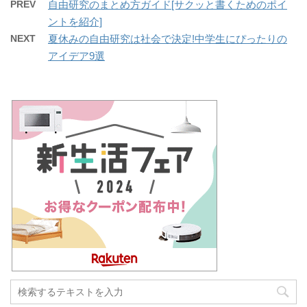
PREV
自由研究のまとめ方ガイド[サクッと書くためのポイ
ントを紹介]
NEXT
夏休みの自由研究は社会で決定!中学生にぴったりの
アイデア9選