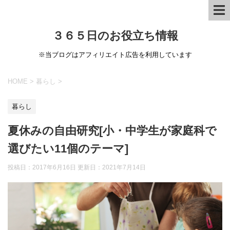
３６５日のお役立ち情報
※当ブログはアフィリエイト広告を利用しています
HOME
>
暮らし
>
暮らし
夏休みの自由研究[小・中学生が家庭科で
選びたい11個のテーマ]
投稿日：2017年6月16日 更新日：
2021年7月14日