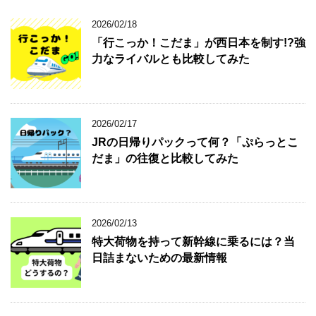
2026/02/18
「行こっか！こだま」が西日本を制す!?強
力なライバルとも比較してみた
2026/02/17
JRの日帰りパックって何？「ぷらっとこ
だま」の往復と比較してみた
2026/02/13
特大荷物を持って新幹線に乗るには？当
日詰まないための最新情報