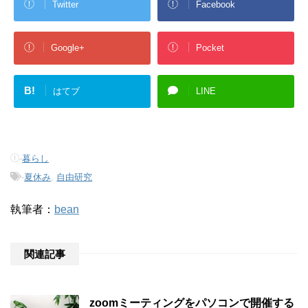
Twitter
Facebook
Google+
Pocket
B!
はてブ
LINE
-
暮らし
-
夏休み
,
自由研究
執筆者：
bean
関連記事
zoomミーティングをパソコンで開催する