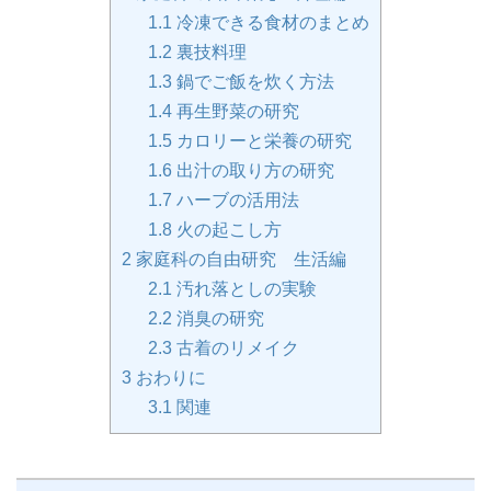
1.1
冷凍できる食材のまとめ
1.2
裏技料理
1.3
鍋でご飯を炊く方法
1.4
再生野菜の研究
1.5
カロリーと栄養の研究
1.6
出汁の取り方の研究
1.7
ハーブの活用法
1.8
火の起こし方
2
家庭科の自由研究 生活編
2.1
汚れ落としの実験
2.2
消臭の研究
2.3
古着のリメイク
3
おわりに
3.1
関連