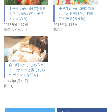
中学生の自由研究[料理
小学生の自由研究!簡単
を選ぶ場合のアイデア
にできる実験的お料理
とまとめ方]
アイデア(裏技編)
2018年6月17日
2018年6月15日
季節のイベント
暮らし
自由研究のまとめ方ガ
イド[サクッと書くため
のポイントを紹介]
2017年6月15日
暮らし