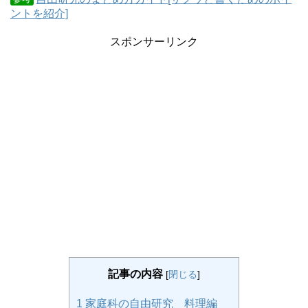
ントを紹介]
スポンサーリンク
記事の内容
[
閉じる
]
1
家庭科の自由研究 料理編