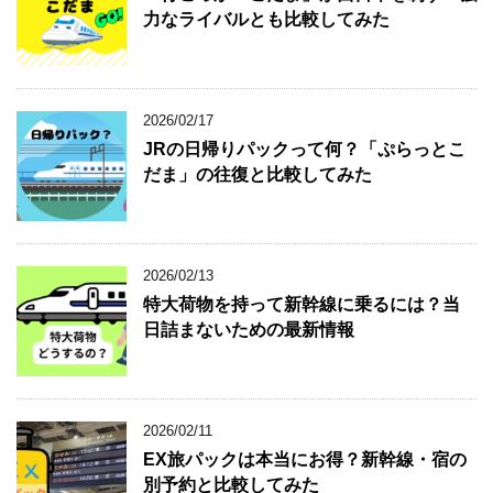
力なライバルとも比較してみた
2026/02/17
JRの日帰りパックって何？「ぷらっとこ
だま」の往復と比較してみた
2026/02/13
特大荷物を持って新幹線に乗るには？当
日詰まないための最新情報
2026/02/11
EX旅パックは本当にお得？新幹線・宿の
別予約と比較してみた