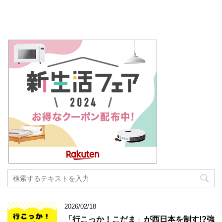
2026/02/18
「行こっか！こだま」が西日本を制す!?強