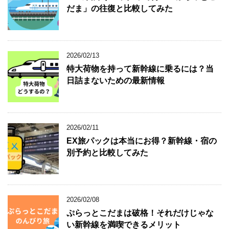
だま」の往復と比較してみた
2026/02/13
特大荷物を持って新幹線に乗るには？当
日詰まないための最新情報
2026/02/11
EX旅パックは本当にお得？新幹線・宿の
別予約と比較してみた
2026/02/08
ぷらっとこだまは破格！それだけじゃな
い新幹線を満喫できるメリット