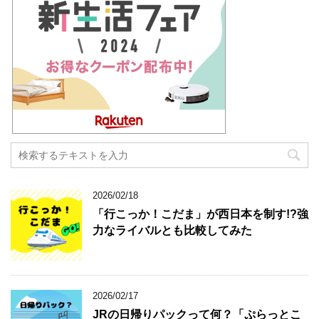
2026/02/18
「行こっか！こだま」が西日本を制す!?強
力なライバルとも比較してみた
2026/02/17
JRの日帰りパックって何？「ぷらっとこ