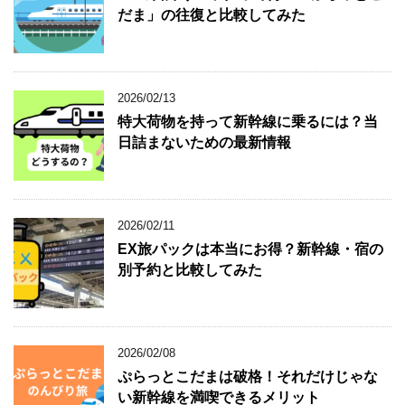
だま」の往復と比較してみた
2026/02/13
特大荷物を持って新幹線に乗るには？当
日詰まないための最新情報
2026/02/11
EX旅パックは本当にお得？新幹線・宿の
別予約と比較してみた
2026/02/08
ぷらっとこだまは破格！それだけじゃな
い新幹線を満喫できるメリット