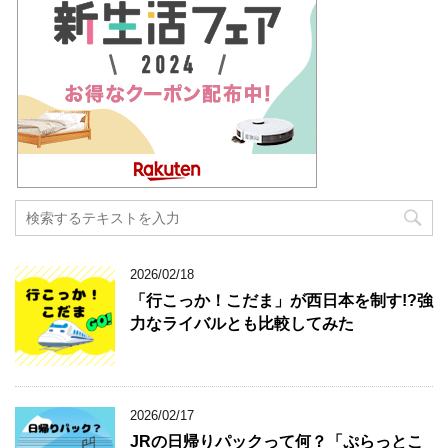
2026/02/18
「行こっか！こだま」が西日本を制す!?強
力なライバルとも比較してみた
2026/02/17
JRの日帰りパックって何？「ぷらっとこ