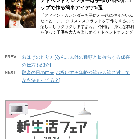
アドベントカレンダーは手作り!袋や紙コ
ップで作る簡単アイデア5選
「アドベントカレンダーを子供と一緒に作りたいん
だけど…。」 クリスマスクラフトを手作りするのは
楽しいしワクワクしますよね。 今回は、身近な材料
を使って子供も大人も楽しめるアドベントカレンダ
…
PREV
おはぎの作り方[あんこ以外の種類と長持ちする保存
の仕方も紹介]
NEXT
敬老の日の由来[お祝いする年齢や誰から誰に対して
かも決まってる？]