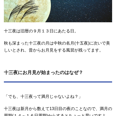
十三夜は旧暦の９月１３日にあたる日。
秋も深まった十三夜の月は中秋の名月(十五夜)に次いで美
しいとされ、昔からお月見をする風習が残ってます。
十三夜にお月見が始まったのはなぜ？
「でも、十三夜って満月じゃないよね？」
十三夜は新月から数えて13日目の夜のことなので、満月の
周期(１４～１６日周期)からするとちょっと早いですよ