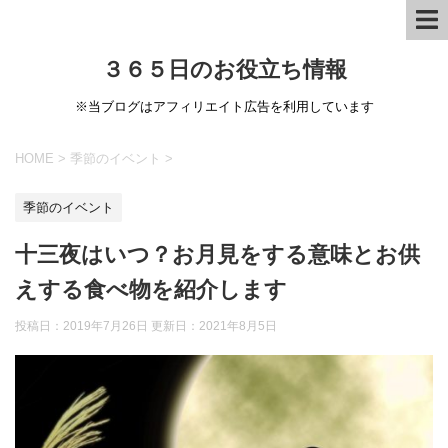
３６５日のお役立ち情報
※当ブログはアフィリエイト広告を利用しています
HOME
>
季節のイベント
>
季節のイベント
十三夜はいつ？お月見をする意味とお供
えする食べ物を紹介します
投稿日：2019年7月26日 更新日：
2021年8月5日