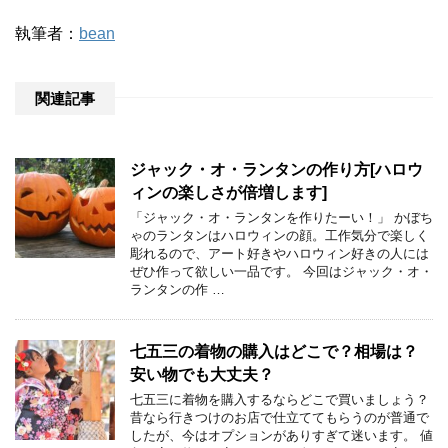
執筆者：
bean
関連記事
ジャック・オ・ランタンの作り方[ハロウ
ィンの楽しさが倍増します]
「ジャック・オ・ランタンを作りたーい！」 かぼち
ゃのランタンはハロウィンの顔。工作気分で楽しく
彫れるので、アート好きやハロウィン好きの人には
ぜひ作って欲しい一品です。 今回はジャック・オ・
ランタンの作 …
七五三の着物の購入はどこで？相場は？
安い物でも大丈夫？
七五三に着物を購入するならどこで買いましょう？
昔なら行きつけのお店で仕立ててもらうのが普通で
したが、今はオプションがありすぎて迷います。 値