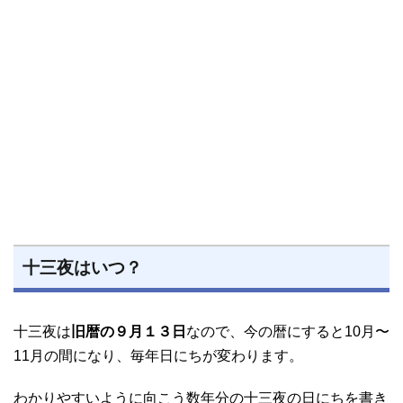
十三夜はいつ？
十三夜は
旧暦の９月１３日
なので、今の暦にすると10月〜
11月の間になり、毎年日にちが変わります。
わかりやすいように向こう数年分の十三夜の日にちを書き