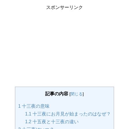
スポンサーリンク
記事の内容
[
閉じる
]
1
十三夜の意味
1.1
十三夜にお月見が始まったのはなぜ？
1.2
十五夜と十三夜の違い