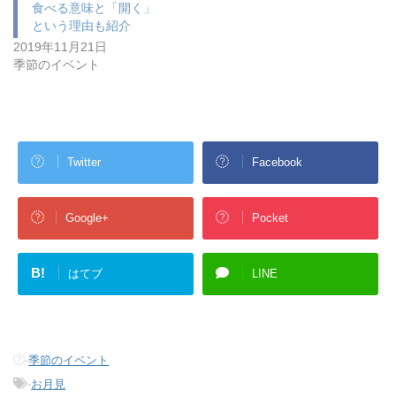
食べる意味と「開く」
という理由も紹介
2019年11月21日
季節のイベント
Twitter
Facebook
Google+
Pocket
B!
はてブ
LINE
-
季節のイベント
-
お月見