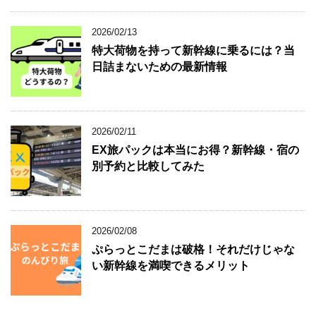
2026/02/13
特大荷物を持って新幹線に乗るには？当
日詰まないための最新情報
2026/02/11
EX旅パックは本当にお得？新幹線・宿の
別予約と比較してみた
2026/02/08
ぷらっとこだまは破格！それだけじゃな
い新幹線を満喫できるメリット