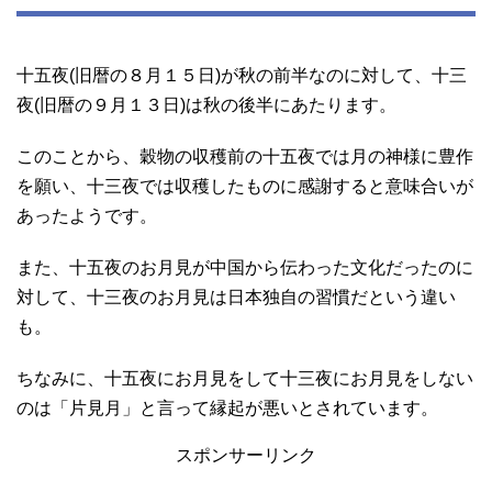
十五夜(旧暦の８月１５日)が秋の前半なのに対して、十三
夜(旧暦の９月１３日)は秋の後半にあたります。
このことから、穀物の収穫前の十五夜では月の神様に豊作
を願い、十三夜では収穫したものに感謝すると意味合いが
あったようです。
また、十五夜のお月見が中国から伝わった文化だったのに
対して、十三夜のお月見は日本独自の習慣だという違い
も。
ちなみに、十五夜にお月見をして十三夜にお月見をしない
のは「片見月」と言って縁起が悪いとされています。
スポンサーリンク