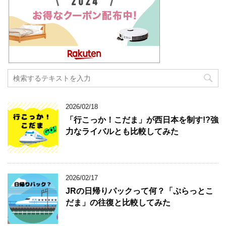
2026/02/18
「行こっか！こだま」が西日本を制す!?強
力なライバルとも比較してみた
2026/02/17
JRの日帰りパックって何？「ぷらっとこ
だま」の往復と比較してみた