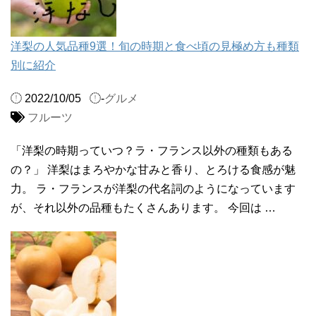
洋梨の人気品種9選！旬の時期と食べ頃の見極め方も種類
別に紹介
2022/10/05
-
グルメ
フルーツ
「洋梨の時期っていつ？ラ・フランス以外の種類もある
の？」 洋梨はまろやかな甘みと香り、とろける食感が魅
力。 ラ・フランスが洋梨の代名詞のようになっています
が、それ以外の品種もたくさんあります。 今回は …