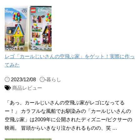
レゴ「カールじいさんの空飛ぶ家」をゲット！実際に作っ
てみた
2023/12/08
-
暮らし
商品レビュー
「あっ、カールじいさんの空飛ぶ家がレゴになってる
ー！」 カラフルな風船でお馴染みの「カールじいさんの
空飛ぶ家」は2009年に公開されたディズニー/ピクサーの
映画。 冒頭からいきなり泣かされるものの、笑 …