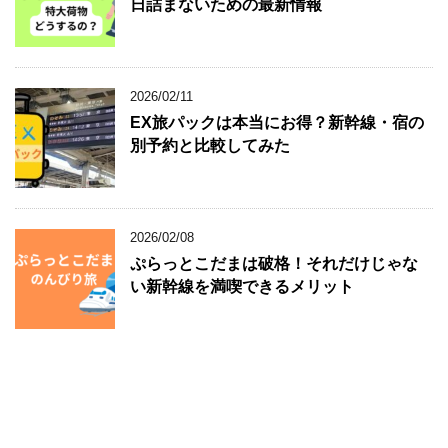
日詰まないための最新情報
2026/02/11
EX旅パックは本当にお得？新幹線・宿の
別予約と比較してみた
2026/02/08
ぷらっとこだまは破格！それだけじゃな
い新幹線を満喫できるメリット