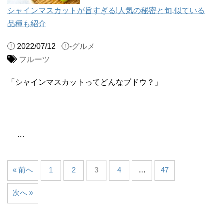
シャインマスカットが旨すぎる!人気の秘密と旬,似ている
品種も紹介
2022/07/12
-
グルメ
フルーツ
「シャインマスカットってどんなブドウ？」
…
« 前へ
1
2
3
4
…
47
次へ »