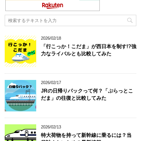
2026/02/18
「行こっか！こだま」が西日本を制す!?強
力なライバルとも比較してみた
2026/02/17
JRの日帰りパックって何？「ぷらっとこ
だま」の往復と比較してみた
2026/02/13
特大荷物を持って新幹線に乗るには？当