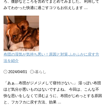
ろ、微妙なところを含めてまとめてみました。 利用して
みてわかった快適に過ごすコツもお伝えします …
布団の湿気が気持ち悪い！原因と対策,ふかふかに戻す方
法を紹介
2024/04/01
-
暮らし
「あぁ…布団がジメジメして寝付けない..」 湿っぽい布団
ほど気分が悪いものはないですよね。 今回は、こんな不
快な思いをしなくて済むように、布団がじめっとする原因
と、フカフカに戻す方法、効果 …