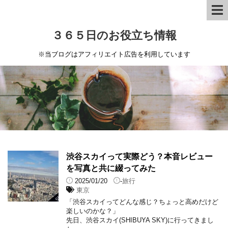
３６５日のお役立ち情報
※当ブログはアフィリエイト広告を利用しています
渋谷スカイって実際どう？本音レビュー
を写真と共に綴ってみた
2025/01/20
-
旅行
東京
「渋谷スカイってどんな感じ？ちょっと高めだけど
楽しいのかな？」
先日、渋谷スカイ(SHIBUYA SKY)に行ってきまし