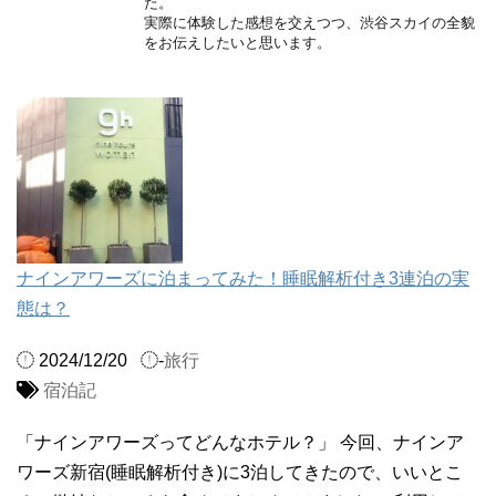
た。
実際に体験した感想を交えつつ、渋谷スカイの全貌
をお伝えしたいと思います。
ナインアワーズに泊まってみた！睡眠解析付き3連泊の実
態は？
2024/12/20
-
旅行
宿泊記
「ナインアワーズってどんなホテル？」 今回、ナインア
ワーズ新宿(睡眠解析付き)に3泊してきたので、いいとこ