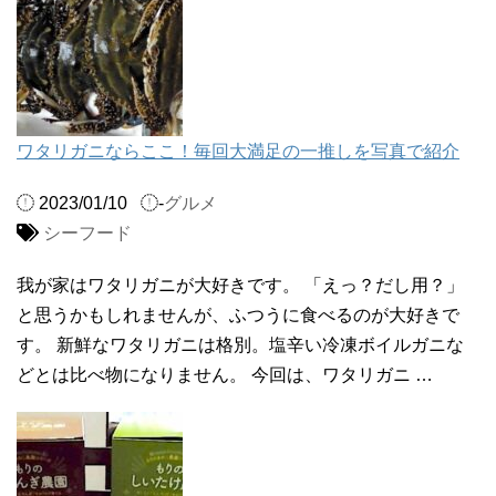
ワタリガニならここ！毎回大満足の一推しを写真で紹介
2023/01/10
-
グルメ
シーフード
我が家はワタリガニが大好きです。 「えっ？だし用？」
と思うかもしれませんが、ふつうに食べるのが大好きで
す。 新鮮なワタリガニは格別。塩辛い冷凍ボイルガニな
どとは比べ物になりません。 今回は、ワタリガニ …