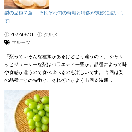
梨の品種７選！[それぞれ旬の時期と特徴が微妙に違いま
す]
2022/08/01
-
グルメ
フルーツ
「梨っていろんな種類があるけどどう違うの？」 シャリ
ッとジューシーな梨はバラエティー豊か。品種によって味
や食感が違うので食べ比べるのも楽しいです。 今回は梨
の品種ごとの特徴と、それぞれがよく出回る時期 …