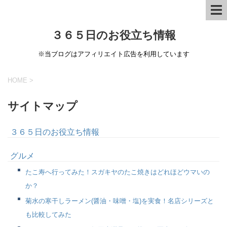
３６５日のお役立ち情報
※当ブログはアフィリエイト広告を利用しています
HOME
>
サイトマップ
３６５日のお役立ち情報
グルメ
たこ寿へ行ってみた！スガキヤのたこ焼きはどれほどウマいの
か？
菊水の寒干しラーメン(醤油・味噌・塩)を実食！名店シリーズと
も比較してみた