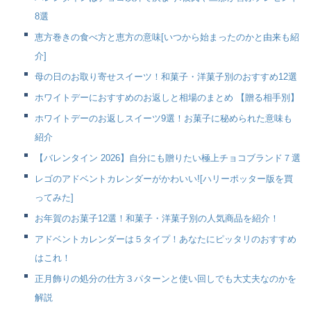
8選
恵方巻きの食べ方と恵方の意味[いつから始まったのかと由来も紹
介]
母の日のお取り寄せスイーツ！和菓子・洋菓子別のおすすめ12選
ホワイトデーにおすすめのお返しと相場のまとめ 【贈る相手別】
ホワイトデーのお返しスイーツ9選！お菓子に秘められた意味も
紹介
【バレンタイン 2026】自分にも贈りたい極上チョコブランド７選
レゴのアドベントカレンダーがかわいい![ハリーポッター版を買
ってみた]
お年賀のお菓子12選！和菓子・洋菓子別の人気商品を紹介！
アドベントカレンダーは５タイプ！あなたにピッタリのおすすめ
はこれ！
正月飾りの処分の仕方３パターンと使い回しでも大丈夫なのかを
解説